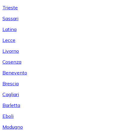
Trieste
Sassari
Latina
Lecce
Livorno
Cosenza
Benevento
Brescia
Cagliari
Barletta
Eboli
Modugno