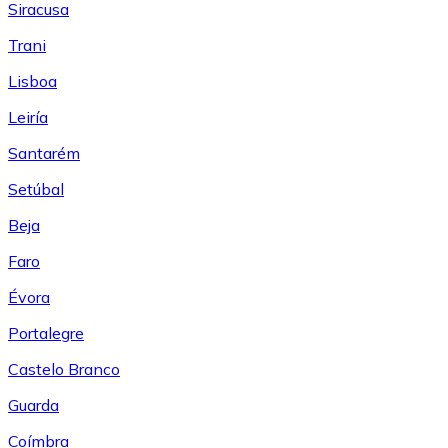
Siracusa
Trani
Lisboa
Leiría
Santarém
Setúbal
Beja
Faro
Évora
Portalegre
Castelo Branco
Guarda
Coímbra