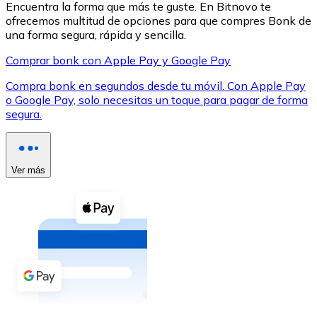
Encuentra la forma que más te guste. En Bitnovo te
ofrecemos multitud de opciones para que compres Bonk de
una forma segura, rápida y sencilla.
Comprar bonk con Apple Pay y Google Pay
Compra bonk en segundos desde tu móvil. Con Apple Pay
XRP
o Google Pay, solo necesitas un toque para pagar de forma
segura.
XRP
Ver más
Ver todo
Efectivo
Compra criptomonedas con efectivo en tu tienda más 
Comprar con efectivo
Transferencia SEPA
Añade fondos a tu cuenta Bitnovo o realiza compras di