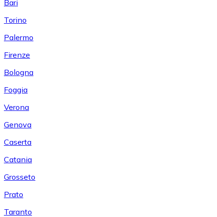
Bari
Torino
Palermo
Firenze
Bologna
Foggia
Verona
Genova
Caserta
Catania
Grosseto
Prato
Taranto