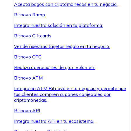
Acepta pagos con criptomonedas en tu negocio.
Bitnovo Ramp
Integra nuestra solución en tu plataforma.
Bitnovo Giftcards
Vende nuestras tarjetas regalo en tu negocio.
Bitnovo OTC
Realiza operaciones de gran volumen.
Bitnovo ATM
Integra un ATM Bitnovo en tu negocio y permite que
tus clientes compren cupones canjeables por
criptomonedas.
Bitnovo API
Integra nuestra API en tu ecosistema.