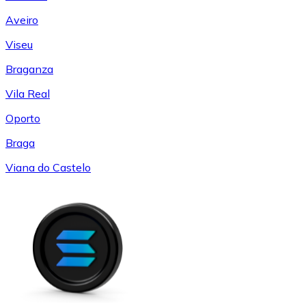
Aveiro
Viseu
Braganza
Vila Real
Oporto
Braga
Viana do Castelo