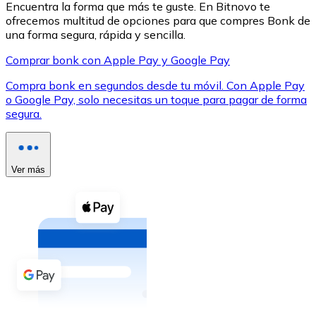
Encuentra la forma que más te guste. En Bitnovo te
ofrecemos multitud de opciones para que compres Bonk de
una forma segura, rápida y sencilla.
Comprar bonk con Apple Pay y Google Pay
Compra bonk en segundos desde tu móvil. Con Apple Pay
XRP
o Google Pay, solo necesitas un toque para pagar de forma
segura.
XRP
Ver más
Ver todo
Efectivo
Compra criptomonedas con efectivo en tu tienda más 
Comprar con efectivo
Transferencia SEPA
Añade fondos a tu cuenta Bitnovo o realiza compras di