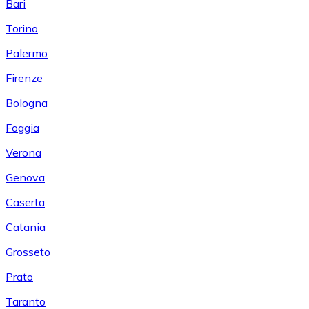
Bari
Torino
Palermo
Firenze
Bologna
Foggia
Verona
Genova
Caserta
Catania
Grosseto
Prato
Taranto