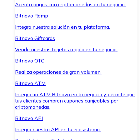
Acepta pagos con criptomonedas en tu negocio.
Bitnovo Ramp
Integra nuestra solución en tu plataforma.
Bitnovo Giftcards
Vende nuestras tarjetas regalo en tu negocio.
Bitnovo OTC
Realiza operaciones de gran volumen.
Bitnovo ATM
Integra un ATM Bitnovo en tu negocio y permite que
tus clientes compren cupones canjeables por
criptomonedas.
Bitnovo API
Integra nuestra API en tu ecosistema.