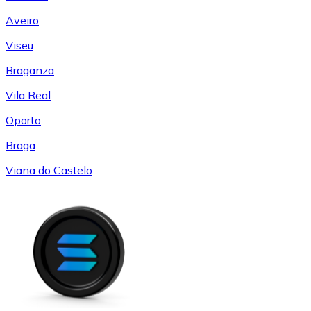
Aveiro
Viseu
Braganza
Vila Real
Oporto
Braga
Viana do Castelo