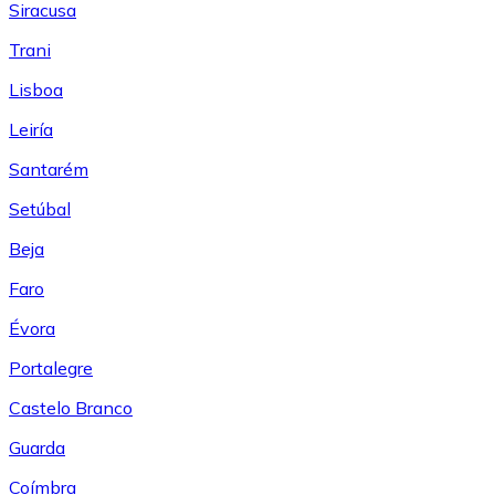
Siracusa
Trani
Lisboa
Leiría
Santarém
Setúbal
Beja
Faro
Évora
Portalegre
Castelo Branco
Guarda
Coímbra