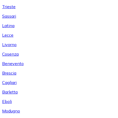
Trieste
Sassari
Latina
Lecce
Livorno
Cosenza
Benevento
Brescia
Cagliari
Barletta
Eboli
Modugno