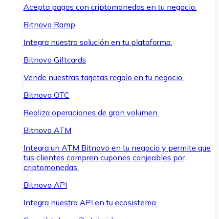
Acepta pagos con criptomonedas en tu negocio.
Bitnovo Ramp
Integra nuestra solución en tu plataforma.
Bitnovo Giftcards
Vende nuestras tarjetas regalo en tu negocio.
Bitnovo OTC
Realiza operaciones de gran volumen.
Bitnovo ATM
Integra un ATM Bitnovo en tu negocio y permite que
tus clientes compren cupones canjeables por
criptomonedas.
Bitnovo API
Integra nuestra API en tu ecosistema.