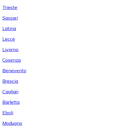
Trieste
Sassari
Latina
Lecce
Livorno
Cosenza
Benevento
Brescia
Cagliari
Barletta
Eboli
Modugno