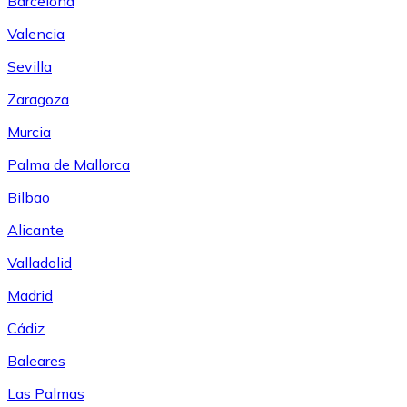
Barcelona
Valencia
Sevilla
Zaragoza
Murcia
Palma de Mallorca
Bilbao
Alicante
Valladolid
Madrid
Cádiz
Baleares
Las Palmas