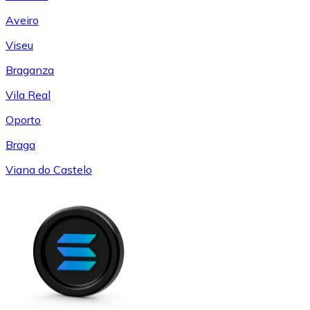
Aveiro
Viseu
Braganza
Vila Real
Oporto
Braga
Viana do Castelo