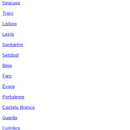
Siracusa
Trani
Lisboa
Leiría
Santarém
Setúbal
Beja
Faro
Évora
Portalegre
Castelo Branco
Guarda
Coímbra