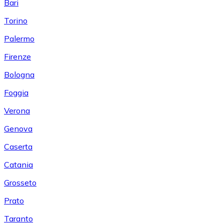
Bari
Torino
Palermo
Firenze
Bologna
Foggia
Verona
Genova
Caserta
Catania
Grosseto
Prato
Taranto