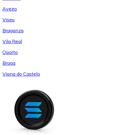
Aveiro
Viseu
Braganza
Vila Real
Oporto
Braga
Viana do Castelo