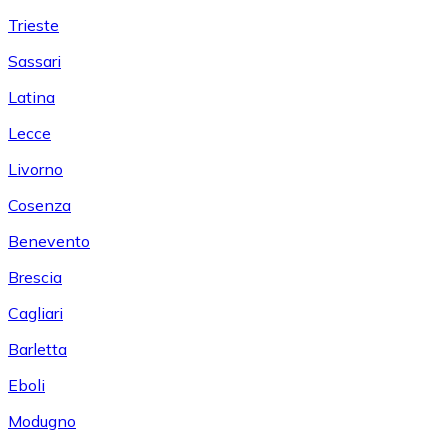
Trieste
Sassari
Latina
Lecce
Livorno
Cosenza
Benevento
Brescia
Cagliari
Barletta
Eboli
Modugno