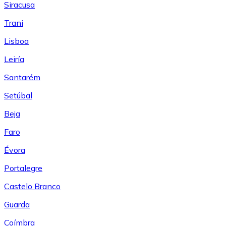
Siracusa
Trani
Lisboa
Leiría
Santarém
Setúbal
Beja
Faro
Évora
Portalegre
Castelo Branco
Guarda
Coímbra