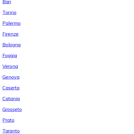
Bari
Torino
Palermo
Firenze
Bologna
Foggia
Verona
Genova
Caserta
Catania
Grosseto
Prato
Taranto