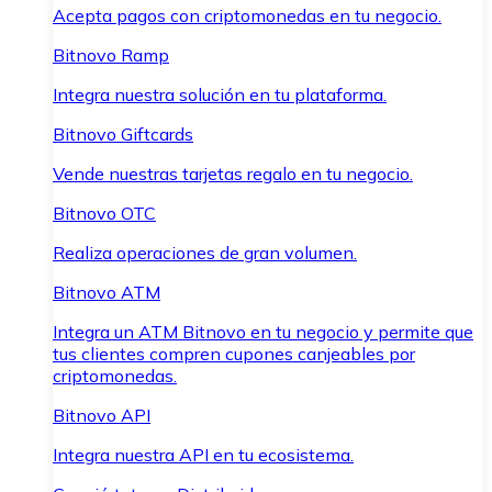
Acepta pagos con criptomonedas en tu negocio.
Bitnovo Ramp
Integra nuestra solución en tu plataforma.
Bitnovo Giftcards
Vende nuestras tarjetas regalo en tu negocio.
Bitnovo OTC
Realiza operaciones de gran volumen.
Bitnovo ATM
Integra un ATM Bitnovo en tu negocio y permite que
tus clientes compren cupones canjeables por
criptomonedas.
Bitnovo API
Integra nuestra API en tu ecosistema.