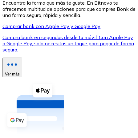
Encuentra la forma que más te guste. En Bitnovo te
ofrecemos multitud de opciones para que compres Bonk de
una forma segura, rápida y sencilla.
Comprar bonk con Apple Pay y Google Pay
Compra bonk en segundos desde tu móvil. Con Apple Pay
XRP
o Google Pay, solo necesitas un toque para pagar de forma
segura.
XRP
Ver más
Ver todo
Efectivo
Compra criptomonedas con efectivo en tu tienda más 
Comprar con efectivo
Transferencia SEPA
Añade fondos a tu cuenta Bitnovo o realiza compras di