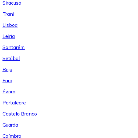
Siracusa
Trani
Lisboa
Leiría
Santarém
Setúbal
Beja
Faro
Évora
Portalegre
Castelo Branco
Guarda
Coímbra