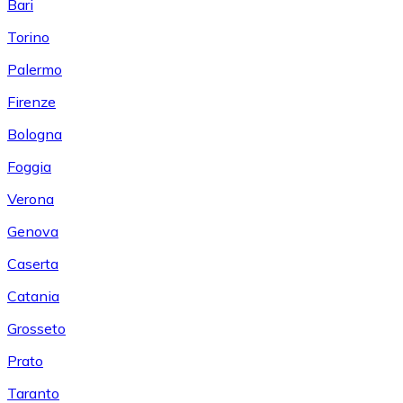
Bari
Torino
Palermo
Firenze
Bologna
Foggia
Verona
Genova
Caserta
Catania
Grosseto
Prato
Taranto