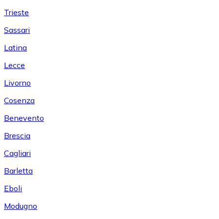
Trieste
Sassari
Latina
Lecce
Livorno
Cosenza
Benevento
Brescia
Cagliari
Barletta
Eboli
Modugno