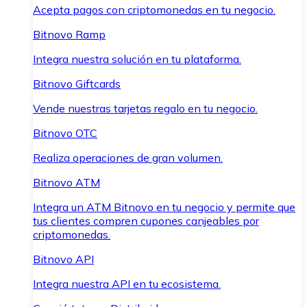
Acepta pagos con criptomonedas en tu negocio.
Bitnovo Ramp
Integra nuestra solución en tu plataforma.
Bitnovo Giftcards
Vende nuestras tarjetas regalo en tu negocio.
Bitnovo OTC
Realiza operaciones de gran volumen.
Bitnovo ATM
Integra un ATM Bitnovo en tu negocio y permite que
tus clientes compren cupones canjeables por
criptomonedas.
Bitnovo API
Integra nuestra API en tu ecosistema.