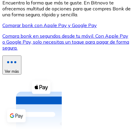
Encuentra la forma que más te guste. En Bitnovo te
ofrecemos multitud de opciones para que compres Bonk de
una forma segura, rápida y sencilla.
Comprar bonk con Apple Pay y Google Pay
Compra bonk en segundos desde tu móvil. Con Apple Pay
XRP
o Google Pay, solo necesitas un toque para pagar de forma
segura.
XRP
Ver más
Ver todo
Efectivo
Compra criptomonedas con efectivo en tu tienda más 
Comprar con efectivo
Transferencia SEPA
Añade fondos a tu cuenta Bitnovo o realiza compras di