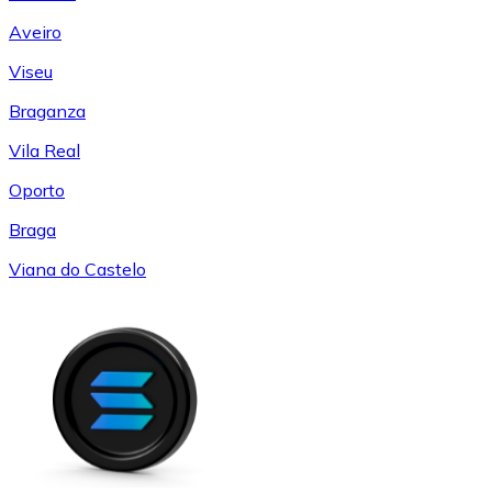
Aveiro
Viseu
Braganza
Vila Real
Oporto
Braga
Viana do Castelo