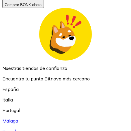
Comprar BONK ahora
Nuestras tiendas de confianza
Encuentra tu punto Bitnovo más cercano
España
Italia
Portugal
Málaga