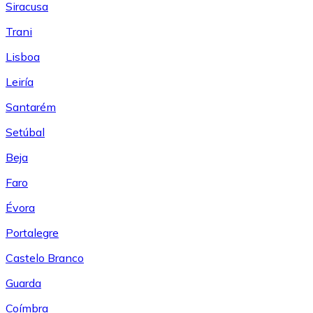
Siracusa
Trani
Lisboa
Leiría
Santarém
Setúbal
Beja
Faro
Évora
Portalegre
Castelo Branco
Guarda
Coímbra