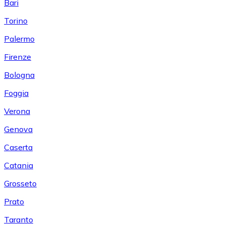
Bari
Torino
Palermo
Firenze
Bologna
Foggia
Verona
Genova
Caserta
Catania
Grosseto
Prato
Taranto