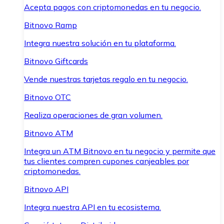
Acepta pagos con criptomonedas en tu negocio.
Bitnovo Ramp
Integra nuestra solución en tu plataforma.
Bitnovo Giftcards
Vende nuestras tarjetas regalo en tu negocio.
Bitnovo OTC
Realiza operaciones de gran volumen.
Bitnovo ATM
Integra un ATM Bitnovo en tu negocio y permite que
tus clientes compren cupones canjeables por
criptomonedas.
Bitnovo API
Integra nuestra API en tu ecosistema.