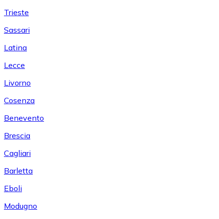
Trieste
Sassari
Latina
Lecce
Livorno
Cosenza
Benevento
Brescia
Cagliari
Barletta
Eboli
Modugno