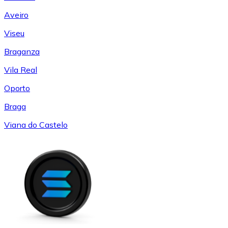
Aveiro
Viseu
Braganza
Vila Real
Oporto
Braga
Viana do Castelo