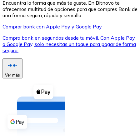
Encuentra la forma que más te guste. En Bitnovo te
ofrecemos multitud de opciones para que compres Bonk de
una forma segura, rápida y sencilla.
Comprar bonk con Apple Pay y Google Pay
Compra bonk en segundos desde tu móvil. Con Apple Pay
XRP
o Google Pay, solo necesitas un toque para pagar de forma
segura.
XRP
Ver más
Ver todo
Efectivo
Compra criptomonedas con efectivo en tu tienda más 
Comprar con efectivo
Transferencia SEPA
Añade fondos a tu cuenta Bitnovo o realiza compras di