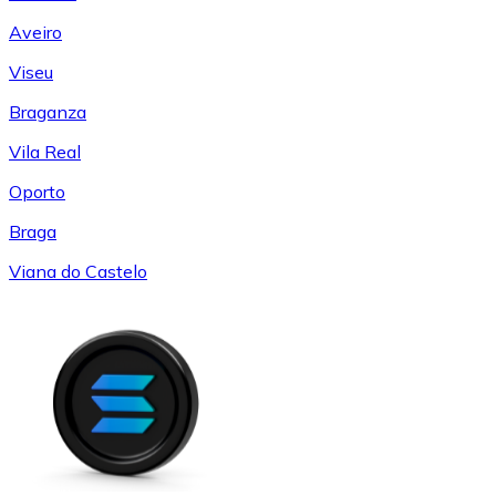
Aveiro
Viseu
Braganza
Vila Real
Oporto
Braga
Viana do Castelo