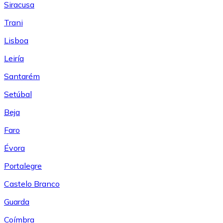
Siracusa
Trani
Lisboa
Leiría
Santarém
Setúbal
Beja
Faro
Évora
Portalegre
Castelo Branco
Guarda
Coímbra