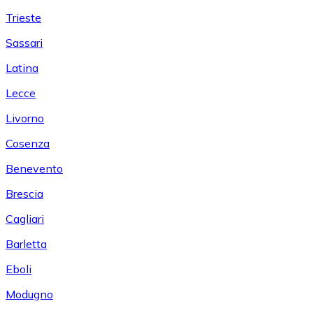
Trieste
Sassari
Latina
Lecce
Livorno
Cosenza
Benevento
Brescia
Cagliari
Barletta
Eboli
Modugno