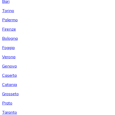
Bari
Torino
Palermo
Firenze
Bologna
Foggia
Verona
Genova
Caserta
Catania
Grosseto
Prato
Taranto