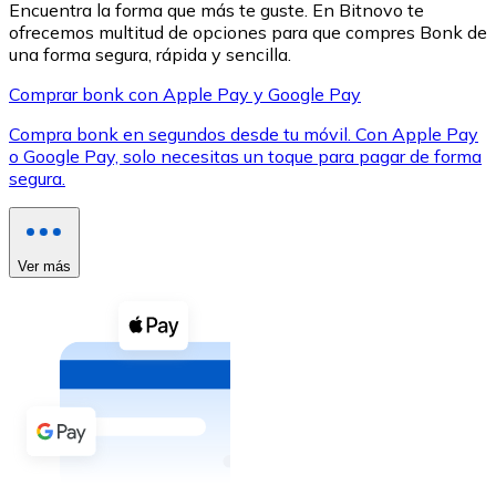
Encuentra la forma que más te guste. En Bitnovo te
ofrecemos multitud de opciones para que compres Bonk de
una forma segura, rápida y sencilla.
Comprar bonk con Apple Pay y Google Pay
Compra bonk en segundos desde tu móvil. Con Apple Pay
XRP
o Google Pay, solo necesitas un toque para pagar de forma
segura.
XRP
Ver más
Ver todo
Efectivo
Compra criptomonedas con efectivo en tu tienda más 
Comprar con efectivo
Transferencia SEPA
Añade fondos a tu cuenta Bitnovo o realiza compras di