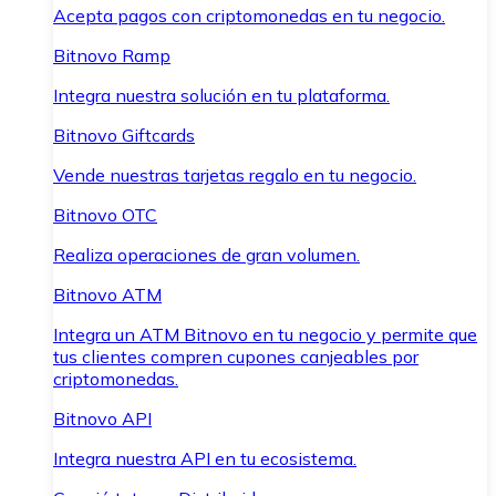
Acepta pagos con criptomonedas en tu negocio.
Bitnovo Ramp
Integra nuestra solución en tu plataforma.
Bitnovo Giftcards
Vende nuestras tarjetas regalo en tu negocio.
Bitnovo OTC
Realiza operaciones de gran volumen.
Bitnovo ATM
Integra un ATM Bitnovo en tu negocio y permite que
tus clientes compren cupones canjeables por
criptomonedas.
Bitnovo API
Integra nuestra API en tu ecosistema.