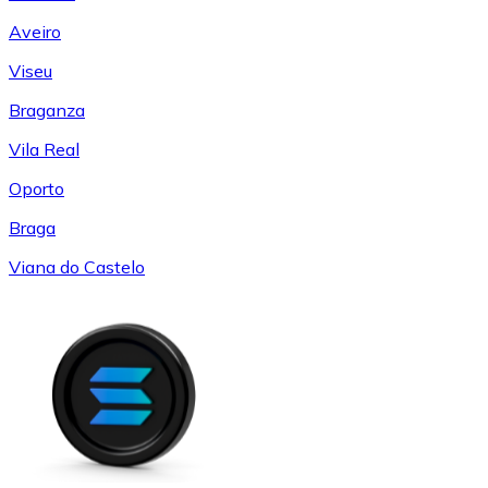
Aveiro
Viseu
Braganza
Vila Real
Oporto
Braga
Viana do Castelo