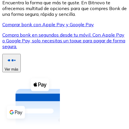
Encuentra la forma que más te guste. En Bitnovo te
ofrecemos multitud de opciones para que compres Bonk de
una forma segura, rápida y sencilla.
Comprar bonk con Apple Pay y Google Pay
Compra bonk en segundos desde tu móvil. Con Apple Pay
XRP
o Google Pay, solo necesitas un toque para pagar de forma
segura.
XRP
Ver más
Ver todo
Efectivo
Compra criptomonedas con efectivo en tu tienda más 
Comprar con efectivo
Transferencia SEPA
Añade fondos a tu cuenta Bitnovo o realiza compras di