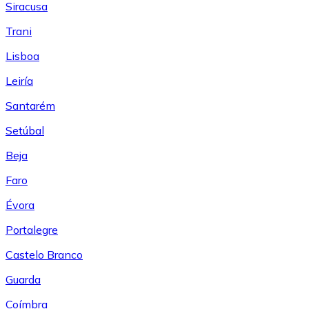
Siracusa
Trani
Lisboa
Leiría
Santarém
Setúbal
Beja
Faro
Évora
Portalegre
Castelo Branco
Guarda
Coímbra