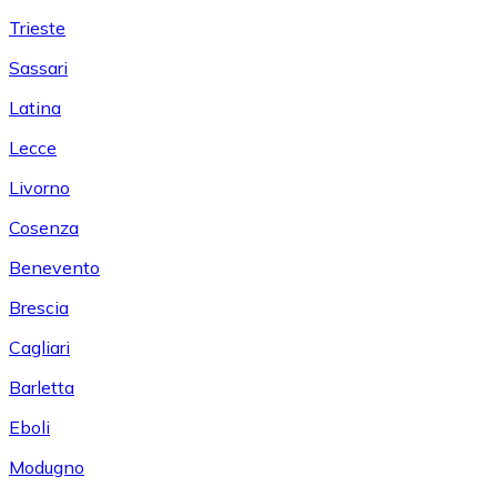
Trieste
Sassari
Latina
Lecce
Livorno
Cosenza
Benevento
Brescia
Cagliari
Barletta
Eboli
Modugno