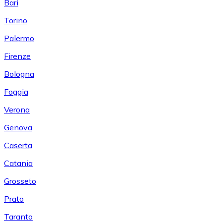
Bari
Torino
Palermo
Firenze
Bologna
Foggia
Verona
Genova
Caserta
Catania
Grosseto
Prato
Taranto