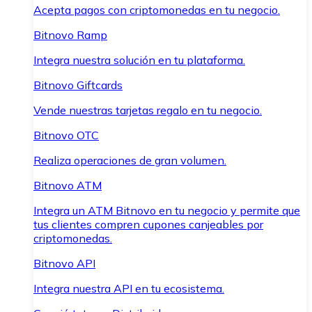
Acepta pagos con criptomonedas en tu negocio.
Bitnovo Ramp
Integra nuestra solución en tu plataforma.
Bitnovo Giftcards
Vende nuestras tarjetas regalo en tu negocio.
Bitnovo OTC
Realiza operaciones de gran volumen.
Bitnovo ATM
Integra un ATM Bitnovo en tu negocio y permite que
tus clientes compren cupones canjeables por
criptomonedas.
Bitnovo API
Integra nuestra API en tu ecosistema.