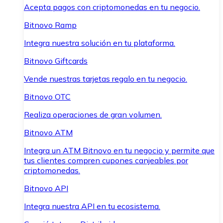
Acepta pagos con criptomonedas en tu negocio.
Bitnovo Ramp
Integra nuestra solución en tu plataforma.
Bitnovo Giftcards
Vende nuestras tarjetas regalo en tu negocio.
Bitnovo OTC
Realiza operaciones de gran volumen.
Bitnovo ATM
Integra un ATM Bitnovo en tu negocio y permite que
tus clientes compren cupones canjeables por
criptomonedas.
Bitnovo API
Integra nuestra API en tu ecosistema.