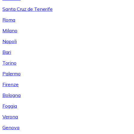
Santa Cruz de Tenerife
Roma
Milano
Napoli
Bari
Torino
Palermo
Firenze
Bologna
Foggia
Verona
Genova