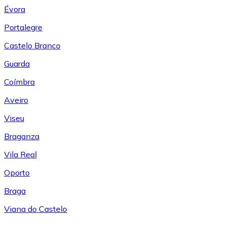
Évora
Portalegre
Castelo Branco
Guarda
Coímbra
Aveiro
Viseu
Braganza
Vila Real
Oporto
Braga
Viana do Castelo