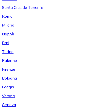
Santa Cruz de Tenerife
Roma
Milano
Napoli
Bari
Torino
Palermo
Firenze
Bologna
Foggia
Verona
Genova