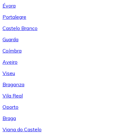
Évora
Portalegre
Castelo Branco
Guarda
Coímbra
Aveiro
Viseu
Braganza
Vila Real
Oporto
Braga
Viana do Castelo