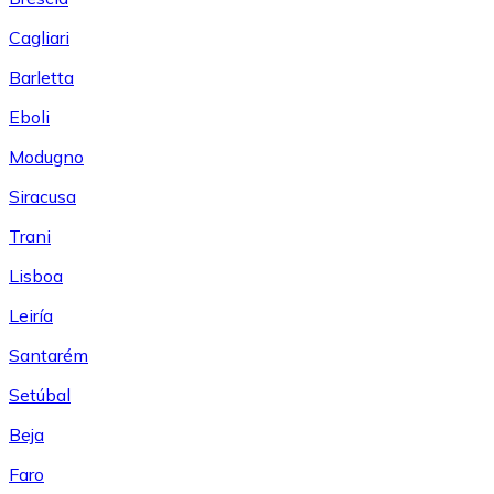
Cagliari
Barletta
Eboli
Modugno
Siracusa
Trani
Lisboa
Leiría
Santarém
Setúbal
Beja
Faro