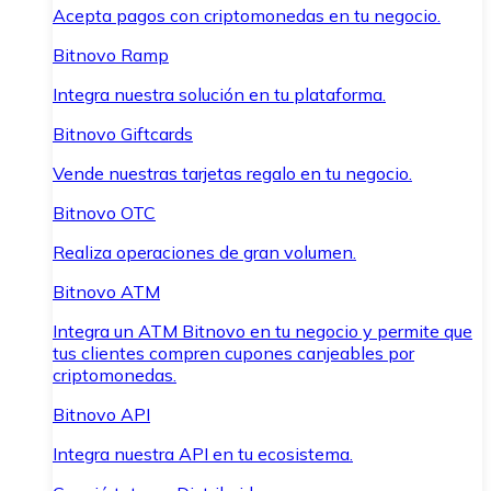
Acepta pagos con criptomonedas en tu negocio.
Bitnovo Ramp
Integra nuestra solución en tu plataforma.
Bitnovo Giftcards
Vende nuestras tarjetas regalo en tu negocio.
Bitnovo OTC
Realiza operaciones de gran volumen.
Bitnovo ATM
Integra un ATM Bitnovo en tu negocio y permite que
tus clientes compren cupones canjeables por
criptomonedas.
Bitnovo API
Integra nuestra API en tu ecosistema.