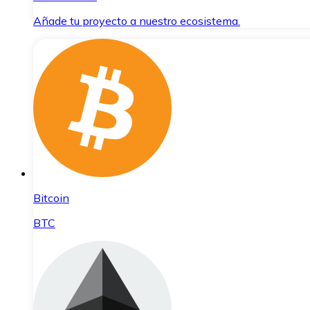
Añade tu proyecto a nuestro ecosistema.
Bitcoin
BTC