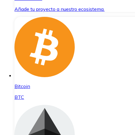
Añade tu proyecto a nuestro ecosistema.
Bitcoin
BTC