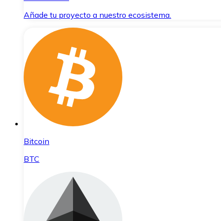
Añade tu proyecto a nuestro ecosistema.
Bitcoin
BTC