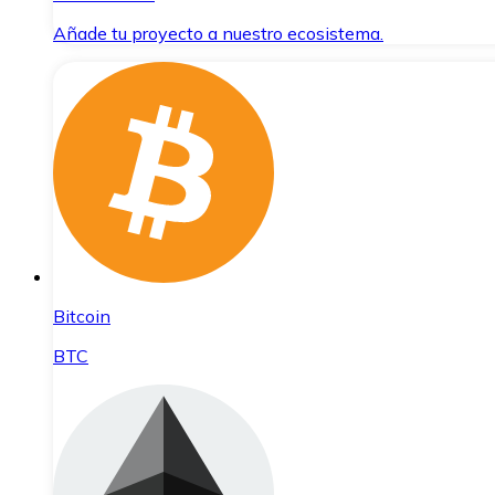
Añade tu proyecto a nuestro ecosistema.
Bitcoin
BTC