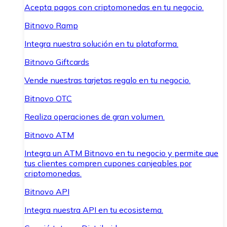
Acepta pagos con criptomonedas en tu negocio.
Bitnovo Ramp
Integra nuestra solución en tu plataforma.
Bitnovo Giftcards
Vende nuestras tarjetas regalo en tu negocio.
Bitnovo OTC
Realiza operaciones de gran volumen.
Bitnovo ATM
Integra un ATM Bitnovo en tu negocio y permite que
tus clientes compren cupones canjeables por
criptomonedas.
Bitnovo API
Integra nuestra API en tu ecosistema.