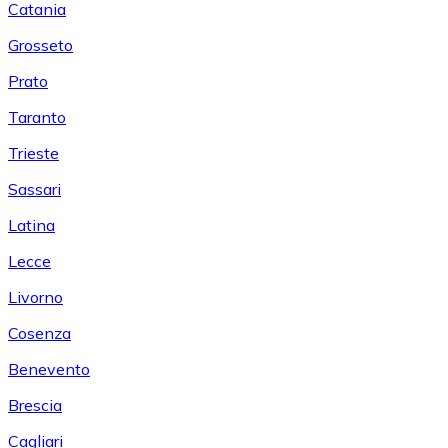
Catania
Grosseto
Prato
Taranto
Trieste
Sassari
Latina
Lecce
Livorno
Cosenza
Benevento
Brescia
Cagliari