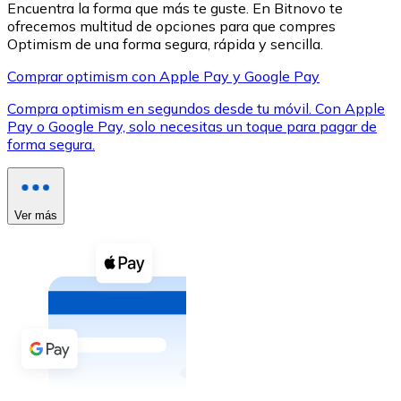
Encuentra la forma que más te guste. En Bitnovo te
ofrecemos multitud de opciones para que compres
Optimism de una forma segura, rápida y sencilla.
Comprar optimism con Apple Pay y Google Pay
Compra optimism en segundos desde tu móvil. Con Apple
XRP
Pay o Google Pay, solo necesitas un toque para pagar de
forma segura.
XRP
Ver más
Ver todo
Efectivo
Compra criptomonedas con efectivo en tu tienda más 
Comprar con efectivo
Transferencia SEPA
Añade fondos a tu cuenta Bitnovo o realiza compras di