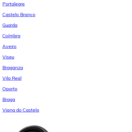
Portalegre
Castelo Branco
Guarda
Coímbra
Aveiro
Viseu
Braganza
Vila Real
Oporto
Braga
Viana do Castelo