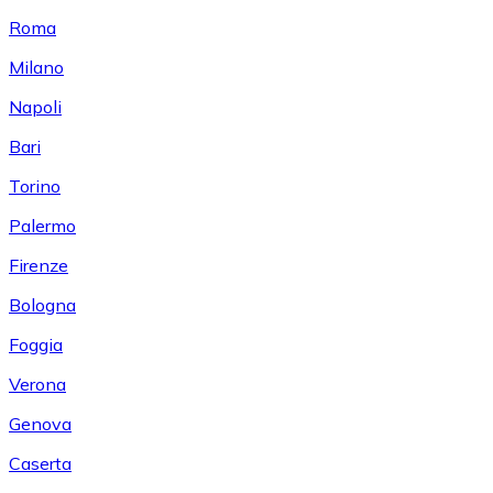
Roma
Milano
Napoli
Bari
Torino
Palermo
Firenze
Bologna
Foggia
Verona
Genova
Caserta