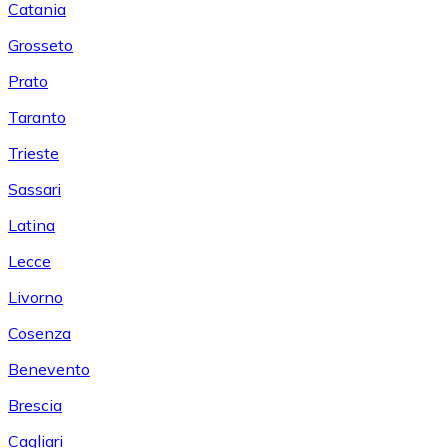
Catania
Grosseto
Prato
Taranto
Trieste
Sassari
Latina
Lecce
Livorno
Cosenza
Benevento
Brescia
Cagliari