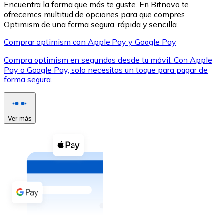
Encuentra la forma que más te guste. En Bitnovo te
ofrecemos multitud de opciones para que compres
Optimism de una forma segura, rápida y sencilla.
Comprar optimism con Apple Pay y Google Pay
Compra optimism en segundos desde tu móvil. Con Apple
XRP
Pay o Google Pay, solo necesitas un toque para pagar de
forma segura.
XRP
Ver más
Ver todo
Efectivo
Compra criptomonedas con efectivo en tu tienda más 
Comprar con efectivo
Transferencia SEPA
Añade fondos a tu cuenta Bitnovo o realiza compras di