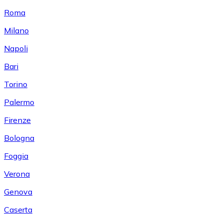
Roma
Milano
Napoli
Bari
Torino
Palermo
Firenze
Bologna
Foggia
Verona
Genova
Caserta