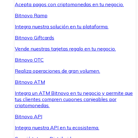
Acepta pagos con criptomonedas en tu negocio.
Bitnovo Ramp
Integra nuestra solución en tu plataforma.
Bitnovo Giftcards
Vende nuestras tarjetas regalo en tu negocio.
Bitnovo OTC
Realiza operaciones de gran volumen.
Bitnovo ATM
Integra un ATM Bitnovo en tu negocio y permite que
tus clientes compren cupones canjeables por
criptomonedas.
Bitnovo API
Integra nuestra API en tu ecosistema.