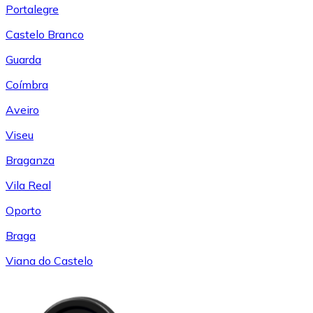
Portalegre
Castelo Branco
Guarda
Coímbra
Aveiro
Viseu
Braganza
Vila Real
Oporto
Braga
Viana do Castelo