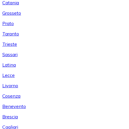
Catania
Grosseto
Prato
Taranto
Trieste
Sassari
Latina
Lecce
Livorno
Cosenza
Benevento
Brescia
Cagliari