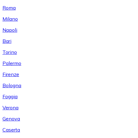
Roma
Milano
Napoli
Bari
Torino
Palermo
Firenze
Bologna
Foggia
Verona
Genova
Caserta