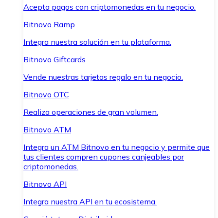
Acepta pagos con criptomonedas en tu negocio.
Bitnovo Ramp
Integra nuestra solución en tu plataforma.
Bitnovo Giftcards
Vende nuestras tarjetas regalo en tu negocio.
Bitnovo OTC
Realiza operaciones de gran volumen.
Bitnovo ATM
Integra un ATM Bitnovo en tu negocio y permite que
tus clientes compren cupones canjeables por
criptomonedas.
Bitnovo API
Integra nuestra API en tu ecosistema.