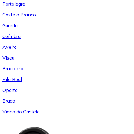
Portalegre
Castelo Branco
Guarda
Coímbra
Aveiro
Viseu
Braganza
Vila Real
Oporto
Braga
Viana do Castelo