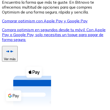
Encuentra la forma que más te guste. En Bitnovo te
ofrecemos multitud de opciones para que compres
Optimism de una forma segura, rápida y sencilla.
Comprar optimism con Apple Pay y Google Pay
Compra optimism en segundos desde tu móvil. Con Apple
XRP
Pay o Google Pay, solo necesitas un toque para pagar de
forma segura.
XRP
Ver más
Ver todo
Efectivo
Compra criptomonedas con efectivo en tu tienda más 
Comprar con efectivo
Transferencia SEPA
Añade fondos a tu cuenta Bitnovo o realiza compras di