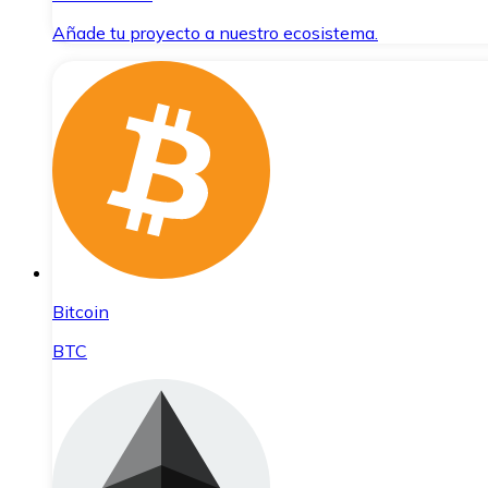
Añade tu proyecto a nuestro ecosistema.
Bitcoin
BTC