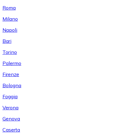
Roma
Milano
Napoli
Bari
Torino
Palermo
Firenze
Bologna
Foggia
Verona
Genova
Caserta