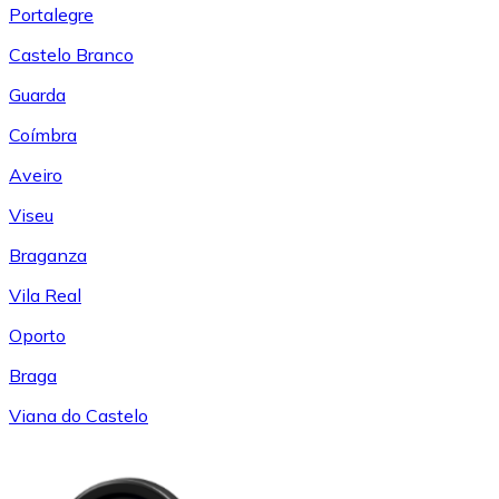
Portalegre
Castelo Branco
Guarda
Coímbra
Aveiro
Viseu
Braganza
Vila Real
Oporto
Braga
Viana do Castelo