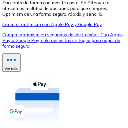
Encuentra la forma que más te guste. En Bitnovo te
ofrecemos multitud de opciones para que compres
Optimism de una forma segura, rápida y sencilla.
Comprar optimism con Apple Pay y Google Pay
Compra optimism en segundos desde tu móvil. Con Apple
XRP
Pay o Google Pay, solo necesitas un toque para pagar de
forma segura.
XRP
Ver más
Ver todo
Efectivo
Compra criptomonedas con efectivo en tu tienda más 
Comprar con efectivo
Transferencia SEPA
Añade fondos a tu cuenta Bitnovo o realiza compras di