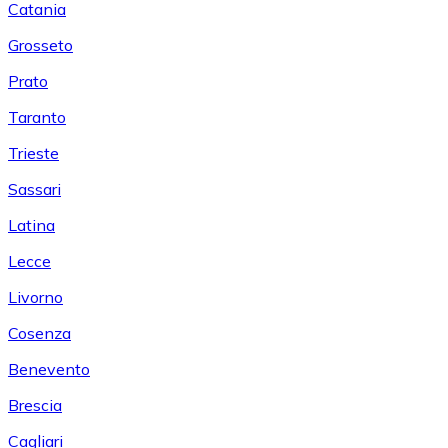
Catania
Grosseto
Prato
Taranto
Trieste
Sassari
Latina
Lecce
Livorno
Cosenza
Benevento
Brescia
Cagliari