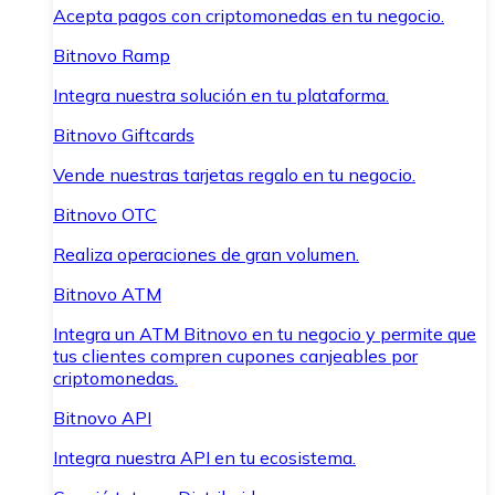
Acepta pagos con criptomonedas en tu negocio.
Bitnovo Ramp
Integra nuestra solución en tu plataforma.
Bitnovo Giftcards
Vende nuestras tarjetas regalo en tu negocio.
Bitnovo OTC
Realiza operaciones de gran volumen.
Bitnovo ATM
Integra un ATM Bitnovo en tu negocio y permite que
tus clientes compren cupones canjeables por
criptomonedas.
Bitnovo API
Integra nuestra API en tu ecosistema.