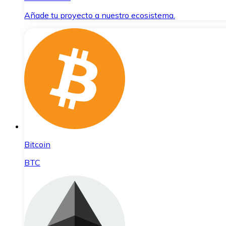
Añade tu proyecto a nuestro ecosistema.
Bitcoin
BTC