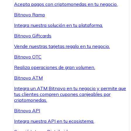
Acepta pagos con criptomonedas en tu negocio.
Bitnovo Ramp
Integra nuestra solución en tu plataforma.
Bitnovo Giftcards
Vende nuestras tarjetas regalo en tu negocio.
Bitnovo OTC
Realiza operaciones de gran volumen.
Bitnovo ATM
Integra un ATM Bitnovo en tu negocio y permite que
tus clientes compren cupones canjeables por
criptomonedas.
Bitnovo API
Integra nuestra API en tu ecosistema.