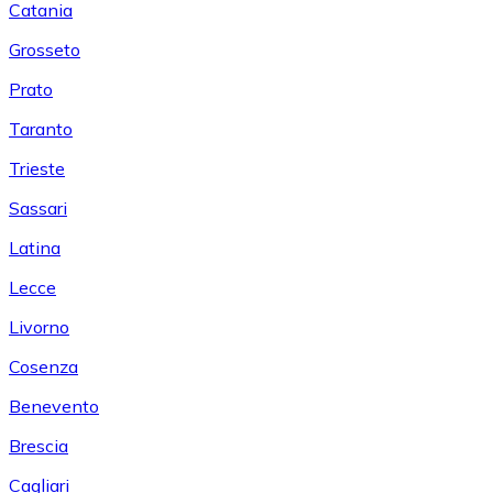
Catania
Grosseto
Prato
Taranto
Trieste
Sassari
Latina
Lecce
Livorno
Cosenza
Benevento
Brescia
Cagliari