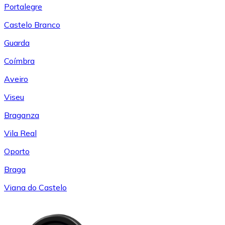
Portalegre
Castelo Branco
Guarda
Coímbra
Aveiro
Viseu
Braganza
Vila Real
Oporto
Braga
Viana do Castelo