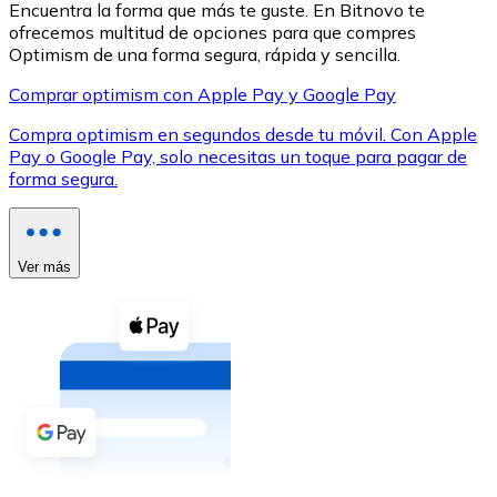
Encuentra la forma que más te guste. En Bitnovo te
ofrecemos multitud de opciones para que compres
Optimism de una forma segura, rápida y sencilla.
Comprar optimism con Apple Pay y Google Pay
Compra optimism en segundos desde tu móvil. Con Apple
XRP
Pay o Google Pay, solo necesitas un toque para pagar de
forma segura.
XRP
Ver más
Ver todo
Efectivo
Compra criptomonedas con efectivo en tu tienda más 
Comprar con efectivo
Transferencia SEPA
Añade fondos a tu cuenta Bitnovo o realiza compras di