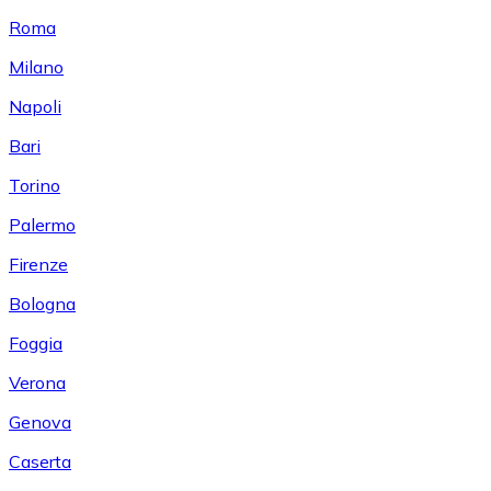
Roma
Milano
Napoli
Bari
Torino
Palermo
Firenze
Bologna
Foggia
Verona
Genova
Caserta