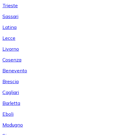
Trieste
Sassari
Latina
Lecce
Livorno
Cosenza
Benevento
Brescia
Cagliari
Barletta
Eboli
Modugno