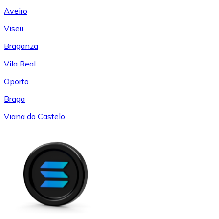
Aveiro
Viseu
Braganza
Vila Real
Oporto
Braga
Viana do Castelo