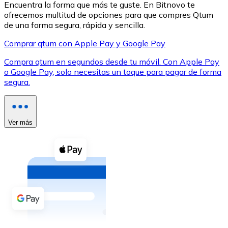
Encuentra la forma que más te guste. En Bitnovo te
ofrecemos multitud de opciones para que compres Qtum
de una forma segura, rápida y sencilla.
Comprar qtum con Apple Pay y Google Pay
Compra qtum en segundos desde tu móvil. Con Apple Pay
XRP
o Google Pay, solo necesitas un toque para pagar de forma
segura.
XRP
Ver más
Ver todo
Efectivo
Compra criptomonedas con efectivo en tu tienda más 
Comprar con efectivo
Transferencia SEPA
Añade fondos a tu cuenta Bitnovo o realiza compras di