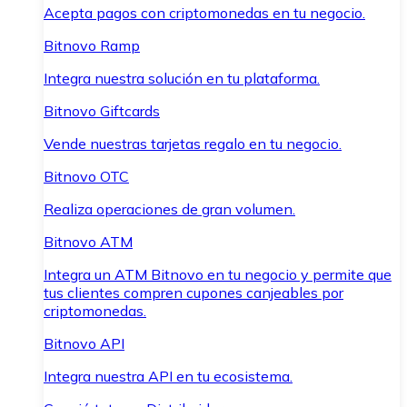
Acepta pagos con criptomonedas en tu negocio.
Bitnovo Ramp
Integra nuestra solución en tu plataforma.
Bitnovo Giftcards
Vende nuestras tarjetas regalo en tu negocio.
Bitnovo OTC
Realiza operaciones de gran volumen.
Bitnovo ATM
Integra un ATM Bitnovo en tu negocio y permite que
tus clientes compren cupones canjeables por
criptomonedas.
Bitnovo API
Integra nuestra API en tu ecosistema.