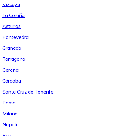
Vizcaya
La Coruña
Asturias
Pontevedra
Granada
Tarragona
Gerona
Córdoba
Santa Cruz de Tenerife
Roma
Milano
Napoli
Bari