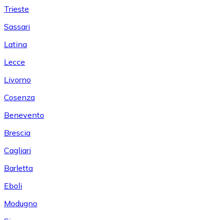
Trieste
Sassari
Latina
Lecce
Livorno
Cosenza
Benevento
Brescia
Cagliari
Barletta
Eboli
Modugno