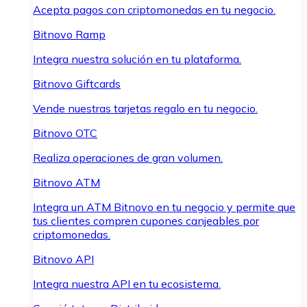
Acepta pagos con criptomonedas en tu negocio.
Bitnovo Ramp
Integra nuestra solución en tu plataforma.
Bitnovo Giftcards
Vende nuestras tarjetas regalo en tu negocio.
Bitnovo OTC
Realiza operaciones de gran volumen.
Bitnovo ATM
Integra un ATM Bitnovo en tu negocio y permite que
tus clientes compren cupones canjeables por
criptomonedas.
Bitnovo API
Integra nuestra API en tu ecosistema.