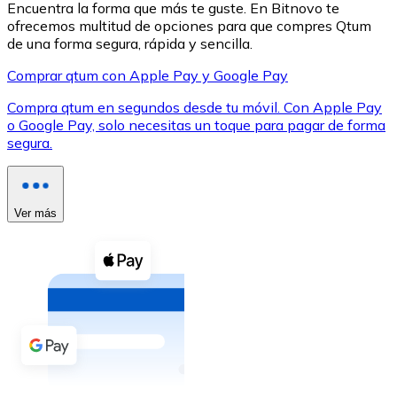
Encuentra la forma que más te guste. En Bitnovo te
ofrecemos multitud de opciones para que compres Qtum
de una forma segura, rápida y sencilla.
Comprar qtum con Apple Pay y Google Pay
Compra qtum en segundos desde tu móvil. Con Apple Pay
XRP
o Google Pay, solo necesitas un toque para pagar de forma
segura.
XRP
Ver más
Ver todo
Efectivo
Compra criptomonedas con efectivo en tu tienda más 
Comprar con efectivo
Transferencia SEPA
Añade fondos a tu cuenta Bitnovo o realiza compras di