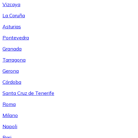
Vizcaya
La Coruña
Asturias
Pontevedra
Granada
Tarragona
Gerona
Córdoba
Santa Cruz de Tenerife
Roma
Milano
Napoli
Bari