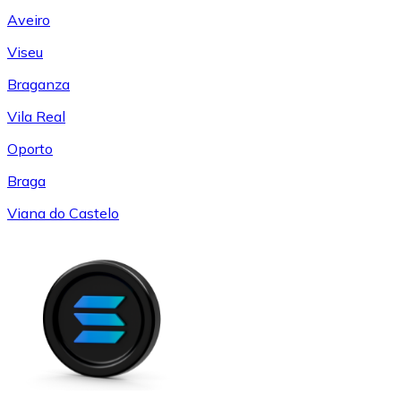
Aveiro
Viseu
Braganza
Vila Real
Oporto
Braga
Viana do Castelo