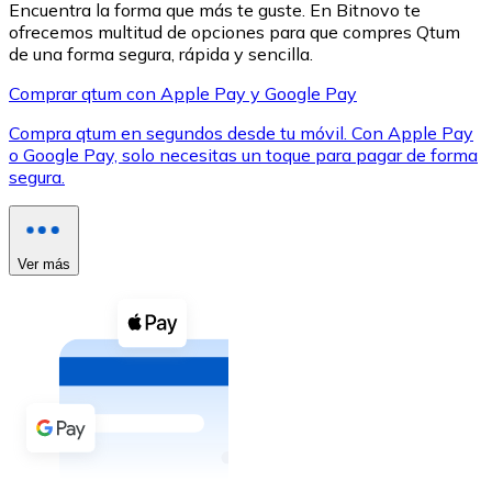
Encuentra la forma que más te guste. En Bitnovo te
ofrecemos multitud de opciones para que compres Qtum
de una forma segura, rápida y sencilla.
Comprar qtum con Apple Pay y Google Pay
Compra qtum en segundos desde tu móvil. Con Apple Pay
XRP
o Google Pay, solo necesitas un toque para pagar de forma
segura.
XRP
Ver más
Ver todo
Efectivo
Compra criptomonedas con efectivo en tu tienda más 
Comprar con efectivo
Transferencia SEPA
Añade fondos a tu cuenta Bitnovo o realiza compras di