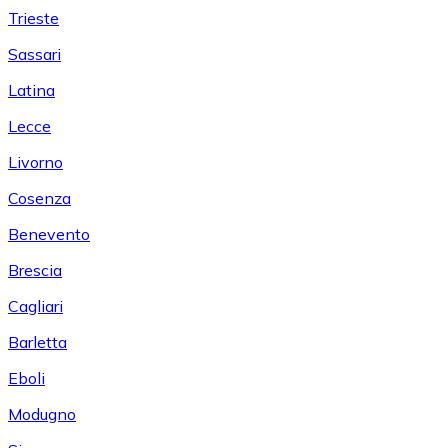
Trieste
Sassari
Latina
Lecce
Livorno
Cosenza
Benevento
Brescia
Cagliari
Barletta
Eboli
Modugno