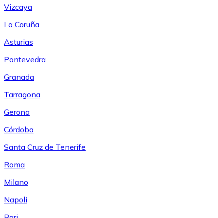
Vizcaya
La Coruña
Asturias
Pontevedra
Granada
Tarragona
Gerona
Córdoba
Santa Cruz de Tenerife
Roma
Milano
Napoli
Bari