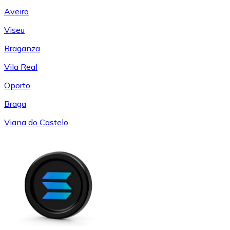
Aveiro
Viseu
Braganza
Vila Real
Oporto
Braga
Viana do Castelo