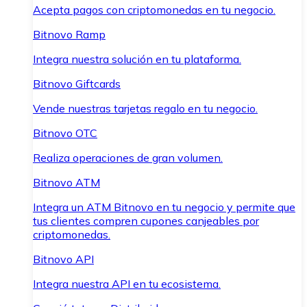
Acepta pagos con criptomonedas en tu negocio.
Bitnovo Ramp
Integra nuestra solución en tu plataforma.
Bitnovo Giftcards
Vende nuestras tarjetas regalo en tu negocio.
Bitnovo OTC
Realiza operaciones de gran volumen.
Bitnovo ATM
Integra un ATM Bitnovo en tu negocio y permite que
tus clientes compren cupones canjeables por
criptomonedas.
Bitnovo API
Integra nuestra API en tu ecosistema.