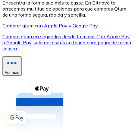
Encuentra la forma que más te guste. En Bitnovo te
ofrecemos multitud de opciones para que compres Qtum
de una forma segura, rápida y sencilla.
Comprar qtum con Apple Pay y Google Pay
Compra qtum en segundos desde tu móvil. Con Apple Pay
XRP
o Google Pay, solo necesitas un toque para pagar de forma
segura.
XRP
Ver más
Ver todo
Efectivo
Compra criptomonedas con efectivo en tu tienda más 
Comprar con efectivo
Transferencia SEPA
Añade fondos a tu cuenta Bitnovo o realiza compras di