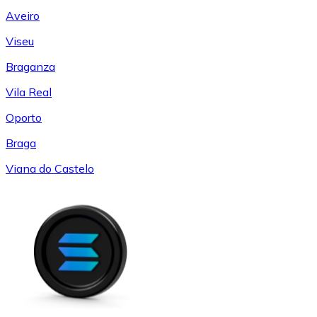
Aveiro
Viseu
Braganza
Vila Real
Oporto
Braga
Viana do Castelo