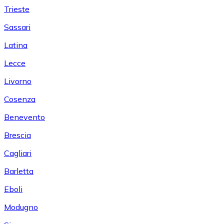
Trieste
Sassari
Latina
Lecce
Livorno
Cosenza
Benevento
Brescia
Cagliari
Barletta
Eboli
Modugno