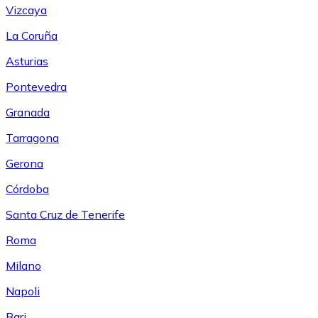
Vizcaya
La Coruña
Asturias
Pontevedra
Granada
Tarragona
Gerona
Córdoba
Santa Cruz de Tenerife
Roma
Milano
Napoli
Bari