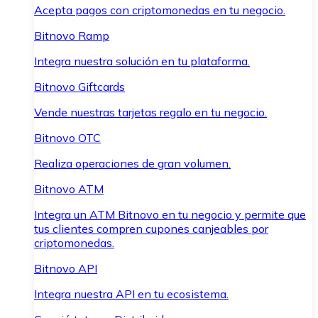
Acepta pagos con criptomonedas en tu negocio.
Bitnovo Ramp
Integra nuestra solución en tu plataforma.
Bitnovo Giftcards
Vende nuestras tarjetas regalo en tu negocio.
Bitnovo OTC
Realiza operaciones de gran volumen.
Bitnovo ATM
Integra un ATM Bitnovo en tu negocio y permite que
tus clientes compren cupones canjeables por
criptomonedas.
Bitnovo API
Integra nuestra API en tu ecosistema.