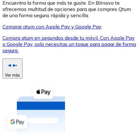
Encuentra la forma que más te guste. En Bitnovo te
ofrecemos multitud de opciones para que compres Qtum
de una forma segura, rápida y sencilla.
Comprar qtum con Apple Pay y Google Pay
Compra qtum en segundos desde tu móvil. Con Apple Pay
XRP
o Google Pay, solo necesitas un toque para pagar de forma
segura.
XRP
Ver más
Ver todo
Efectivo
Compra criptomonedas con efectivo en tu tienda más 
Comprar con efectivo
Transferencia SEPA
Añade fondos a tu cuenta Bitnovo o realiza compras di