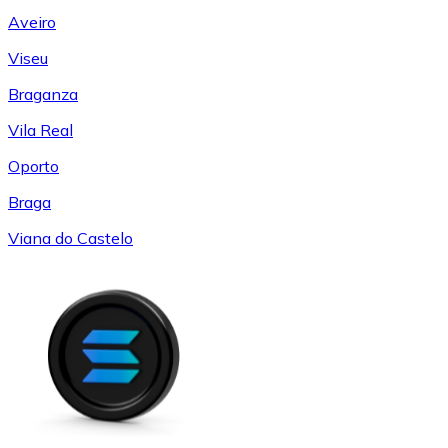
Aveiro
Viseu
Braganza
Vila Real
Oporto
Braga
Viana do Castelo