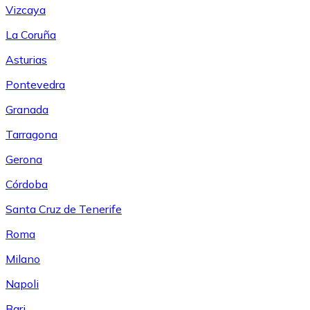
Vizcaya
La Coruña
Asturias
Pontevedra
Granada
Tarragona
Gerona
Córdoba
Santa Cruz de Tenerife
Roma
Milano
Napoli
Bari