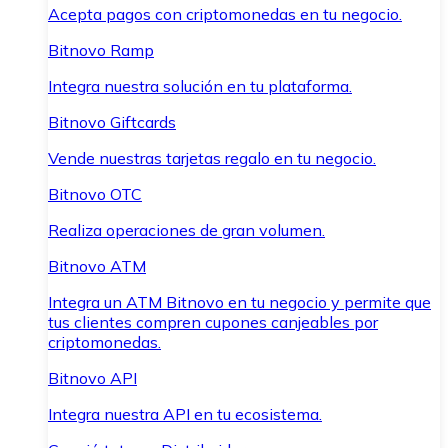
Acepta pagos con criptomonedas en tu negocio.
Bitnovo Ramp
Integra nuestra solución en tu plataforma.
Bitnovo Giftcards
Vende nuestras tarjetas regalo en tu negocio.
Bitnovo OTC
Realiza operaciones de gran volumen.
Bitnovo ATM
Integra un ATM Bitnovo en tu negocio y permite que
tus clientes compren cupones canjeables por
criptomonedas.
Bitnovo API
Integra nuestra API en tu ecosistema.