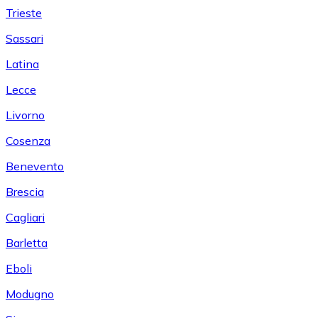
Trieste
Sassari
Latina
Lecce
Livorno
Cosenza
Benevento
Brescia
Cagliari
Barletta
Eboli
Modugno