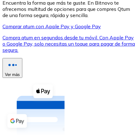
Encuentra la forma que más te guste. En Bitnovo te
ofrecemos multitud de opciones para que compres Qtum
de una forma segura, rápida y sencilla.
Comprar qtum con Apple Pay y Google Pay
Compra qtum en segundos desde tu móvil. Con Apple Pay
XRP
o Google Pay, solo necesitas un toque para pagar de forma
segura.
XRP
Ver más
Ver todo
Efectivo
Compra criptomonedas con efectivo en tu tienda más 
Comprar con efectivo
Transferencia SEPA
Añade fondos a tu cuenta Bitnovo o realiza compras di