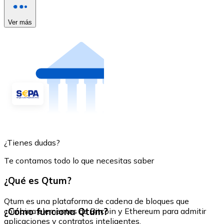
Ver más
¿Tienes dudas?
Te contamos todo lo que necesitas saber
¿Qué es Qtum?
Qtum es una plataforma de cadena de bloques que
¿Cómo funciona Qtum?
combina elementos de Bitcoin y Ethereum para admitir
aplicaciones y contratos inteligentes.