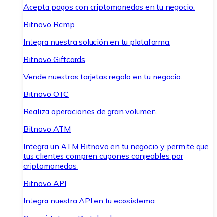
Acepta pagos con criptomonedas en tu negocio.
Bitnovo Ramp
Integra nuestra solución en tu plataforma.
Bitnovo Giftcards
Vende nuestras tarjetas regalo en tu negocio.
Bitnovo OTC
Realiza operaciones de gran volumen.
Bitnovo ATM
Integra un ATM Bitnovo en tu negocio y permite que
tus clientes compren cupones canjeables por
criptomonedas.
Bitnovo API
Integra nuestra API en tu ecosistema.