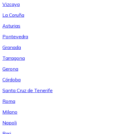
Vizcaya
La Coruña
Asturias
Pontevedra
Granada
Tarragona
Gerona
Córdoba
Santa Cruz de Tenerife
Roma
Milano
Napoli
Bari