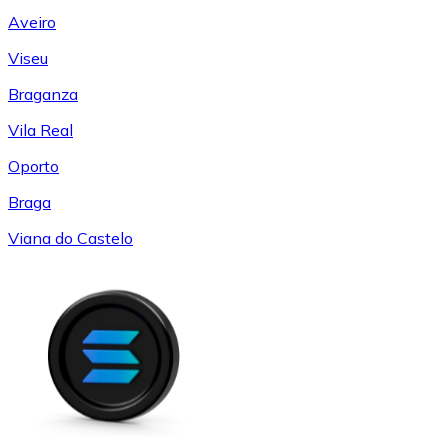
Aveiro
Viseu
Braganza
Vila Real
Oporto
Braga
Viana do Castelo