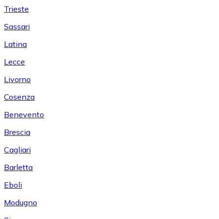
Trieste
Sassari
Latina
Lecce
Livorno
Cosenza
Benevento
Brescia
Cagliari
Barletta
Eboli
Modugno