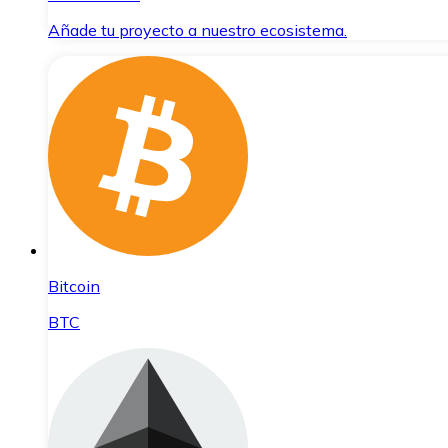
Añade tu proyecto a nuestro ecosistema.
Bitcoin
BTC