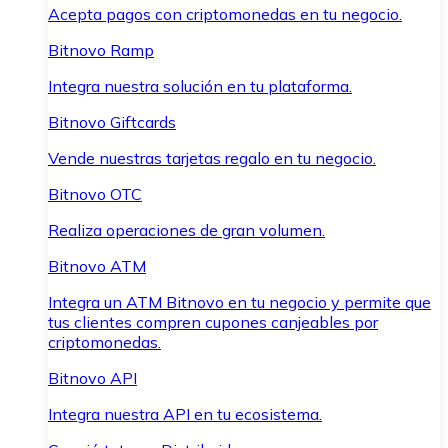
Acepta pagos con criptomonedas en tu negocio.
Bitnovo Ramp
Integra nuestra solución en tu plataforma.
Bitnovo Giftcards
Vende nuestras tarjetas regalo en tu negocio.
Bitnovo OTC
Realiza operaciones de gran volumen.
Bitnovo ATM
Integra un ATM Bitnovo en tu negocio y permite que
tus clientes compren cupones canjeables por
criptomonedas.
Bitnovo API
Integra nuestra API en tu ecosistema.