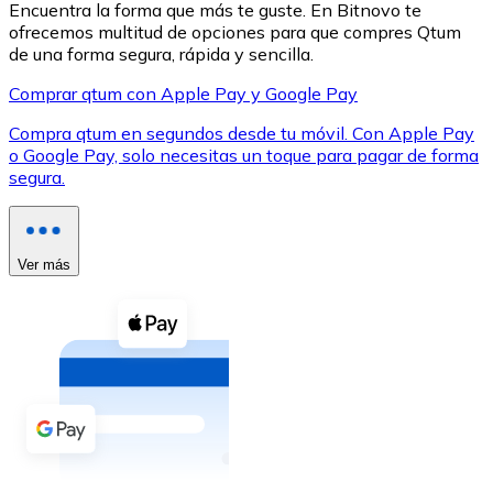
Encuentra la forma que más te guste. En Bitnovo te
ofrecemos multitud de opciones para que compres Qtum
de una forma segura, rápida y sencilla.
Comprar qtum con Apple Pay y Google Pay
Compra qtum en segundos desde tu móvil. Con Apple Pay
XRP
o Google Pay, solo necesitas un toque para pagar de forma
segura.
XRP
Ver más
Ver todo
Efectivo
Compra criptomonedas con efectivo en tu tienda más 
Comprar con efectivo
Transferencia SEPA
Añade fondos a tu cuenta Bitnovo o realiza compras di