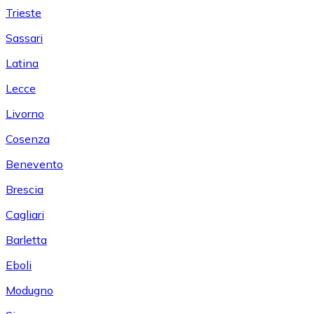
Trieste
Sassari
Latina
Lecce
Livorno
Cosenza
Benevento
Brescia
Cagliari
Barletta
Eboli
Modugno