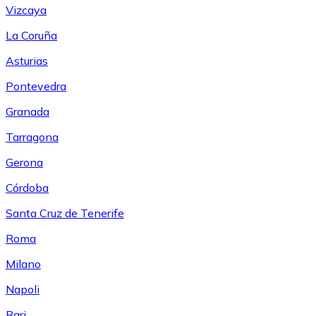
Vizcaya
La Coruña
Asturias
Pontevedra
Granada
Tarragona
Gerona
Córdoba
Santa Cruz de Tenerife
Roma
Milano
Napoli
Bari