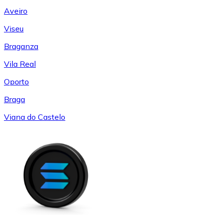
Aveiro
Viseu
Braganza
Vila Real
Oporto
Braga
Viana do Castelo