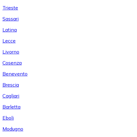
Trieste
Sassari
Latina
Lecce
Livorno
Cosenza
Benevento
Brescia
Cagliari
Barletta
Eboli
Modugno