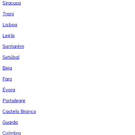
Siracusa
Trani
Lisboa
Leiría
Santarém
Setúbal
Beja
Faro
Évora
Portalegre
Castelo Branco
Guarda
Coímbra