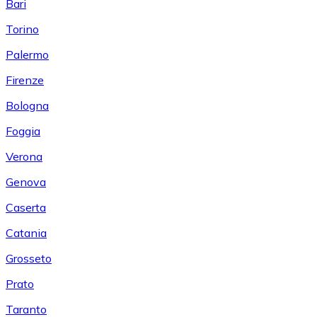
Bari
Torino
Palermo
Firenze
Bologna
Foggia
Verona
Genova
Caserta
Catania
Grosseto
Prato
Taranto