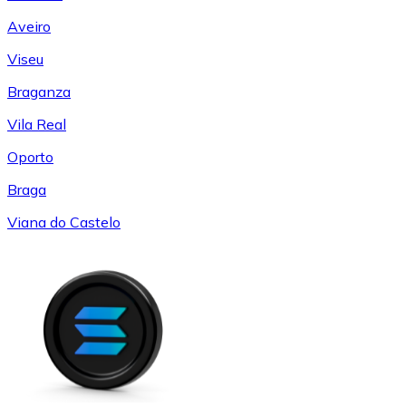
Aveiro
Viseu
Braganza
Vila Real
Oporto
Braga
Viana do Castelo