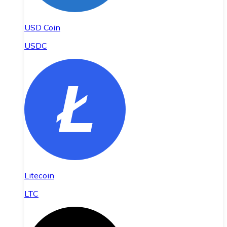
USD Coin
USDC
Litecoin
LTC