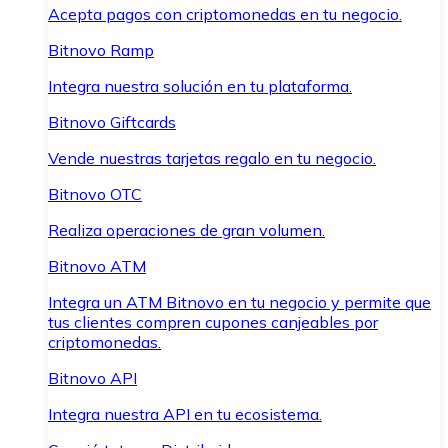
Acepta pagos con criptomonedas en tu negocio.
Bitnovo Ramp
Integra nuestra solución en tu plataforma.
Bitnovo Giftcards
Vende nuestras tarjetas regalo en tu negocio.
Bitnovo OTC
Realiza operaciones de gran volumen.
Bitnovo ATM
Integra un ATM Bitnovo en tu negocio y permite que
tus clientes compren cupones canjeables por
criptomonedas.
Bitnovo API
Integra nuestra API en tu ecosistema.