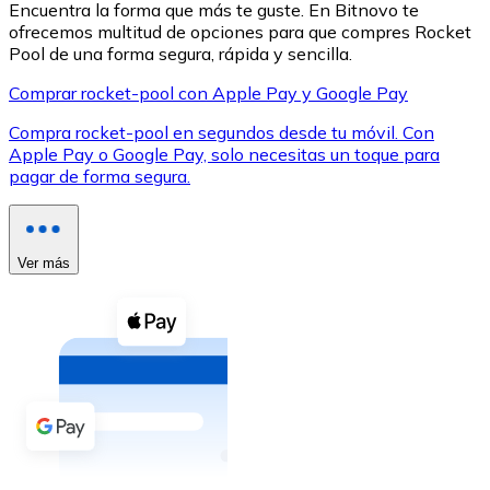
Encuentra la forma que más te guste. En Bitnovo te
ofrecemos multitud de opciones para que compres Rocket
Pool de una forma segura, rápida y sencilla.
Comprar rocket-pool con Apple Pay y Google Pay
Compra rocket-pool en segundos desde tu móvil. Con
XRP
Apple Pay o Google Pay, solo necesitas un toque para
pagar de forma segura.
XRP
Ver más
Ver todo
Efectivo
Compra criptomonedas con efectivo en tu tienda más 
Comprar con efectivo
Transferencia SEPA
Añade fondos a tu cuenta Bitnovo o realiza compras di