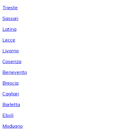
Trieste
Sassari
Latina
Lecce
Livorno
Cosenza
Benevento
Brescia
Cagliari
Barletta
Eboli
Modugno