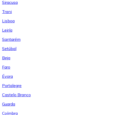
Siracusa
Trani
Lisboa
Leiría
Santarém
Setúbal
Beja
Faro
Évora
Portalegre
Castelo Branco
Guarda
Coímbra