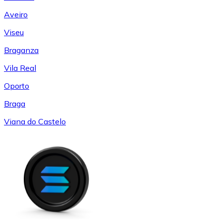
Aveiro
Viseu
Braganza
Vila Real
Oporto
Braga
Viana do Castelo