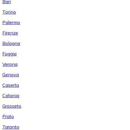
Bari
Torino
Palermo
Firenze
Bologna
Foggia
Verona
Genova
Caserta
Catania
Grosseto
Prato
Taranto