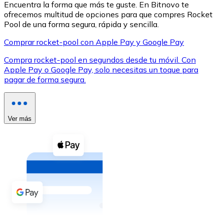
Encuentra la forma que más te guste. En Bitnovo te
ofrecemos multitud de opciones para que compres Rocket
Pool de una forma segura, rápida y sencilla.
Comprar rocket-pool con Apple Pay y Google Pay
Compra rocket-pool en segundos desde tu móvil. Con
XRP
Apple Pay o Google Pay, solo necesitas un toque para
pagar de forma segura.
XRP
Ver más
Ver todo
Efectivo
Compra criptomonedas con efectivo en tu tienda más 
Comprar con efectivo
Transferencia SEPA
Añade fondos a tu cuenta Bitnovo o realiza compras di