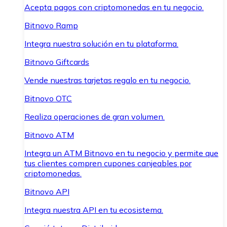
Acepta pagos con criptomonedas en tu negocio.
Bitnovo Ramp
Integra nuestra solución en tu plataforma.
Bitnovo Giftcards
Vende nuestras tarjetas regalo en tu negocio.
Bitnovo OTC
Realiza operaciones de gran volumen.
Bitnovo ATM
Integra un ATM Bitnovo en tu negocio y permite que
tus clientes compren cupones canjeables por
criptomonedas.
Bitnovo API
Integra nuestra API en tu ecosistema.