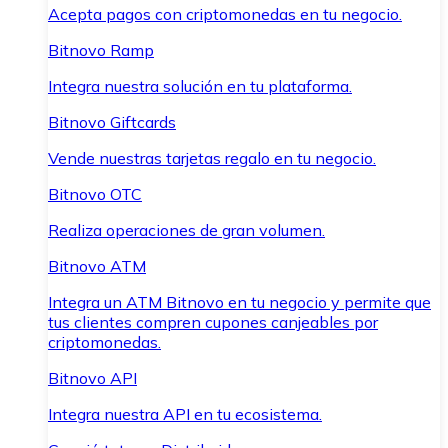
Acepta pagos con criptomonedas en tu negocio.
Bitnovo Ramp
Integra nuestra solución en tu plataforma.
Bitnovo Giftcards
Vende nuestras tarjetas regalo en tu negocio.
Bitnovo OTC
Realiza operaciones de gran volumen.
Bitnovo ATM
Integra un ATM Bitnovo en tu negocio y permite que
tus clientes compren cupones canjeables por
criptomonedas.
Bitnovo API
Integra nuestra API en tu ecosistema.