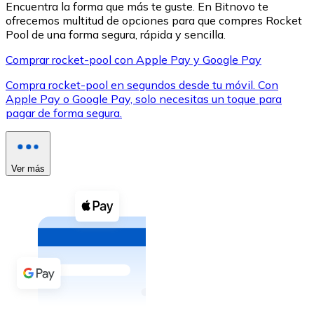
Encuentra la forma que más te guste. En Bitnovo te
ofrecemos multitud de opciones para que compres Rocket
Pool de una forma segura, rápida y sencilla.
Comprar rocket-pool con Apple Pay y Google Pay
Compra rocket-pool en segundos desde tu móvil. Con
XRP
Apple Pay o Google Pay, solo necesitas un toque para
pagar de forma segura.
XRP
Ver más
Ver todo
Efectivo
Compra criptomonedas con efectivo en tu tienda más 
Comprar con efectivo
Transferencia SEPA
Añade fondos a tu cuenta Bitnovo o realiza compras di