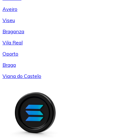
Aveiro
Viseu
Braganza
Vila Real
Oporto
Braga
Viana do Castelo