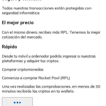
Todas nuestras transacciones están protegidas con
seguridad informática.
El mejor precio
Con el mismo dinero, recibes más RPL. Tenemos la mejor
cotización del mercado.
Rápido
Desde tu móvil u ordenador podrás ingresar a nuestras
plataformas y adquirir tus criptos.
Comprar criptomonedas
Comienza a comprar Rocket Pool (RPL)
Una vez realizadas las comprobaciones, en menos de 30
minutos recibirás las criptos en tu wallets.