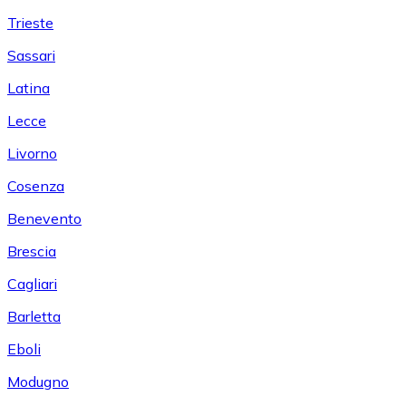
Trieste
Sassari
Latina
Lecce
Livorno
Cosenza
Benevento
Brescia
Cagliari
Barletta
Eboli
Modugno