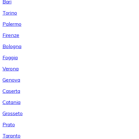
Bari
Torino
Palermo
Firenze
Bologna
Foggia
Verona
Genova
Caserta
Catania
Grosseto
Prato
Taranto