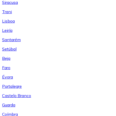
Siracusa
Trani
Lisboa
Leiría
Santarém
Setúbal
Beja
Faro
Évora
Portalegre
Castelo Branco
Guarda
Coímbra