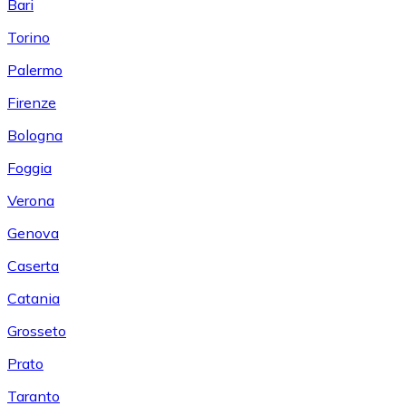
Bari
Torino
Palermo
Firenze
Bologna
Foggia
Verona
Genova
Caserta
Catania
Grosseto
Prato
Taranto