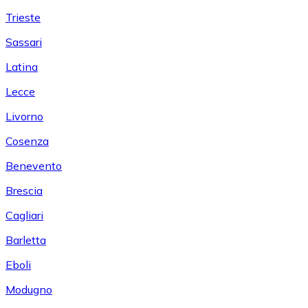
Trieste
Sassari
Latina
Lecce
Livorno
Cosenza
Benevento
Brescia
Cagliari
Barletta
Eboli
Modugno