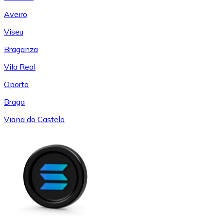
Aveiro
Viseu
Braganza
Vila Real
Oporto
Braga
Viana do Castelo