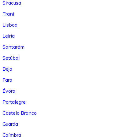
Siracusa
Trani
Lisboa
Leiría
Santarém
Setúbal
Beja
Faro
Évora
Portalegre
Castelo Branco
Guarda
Coímbra