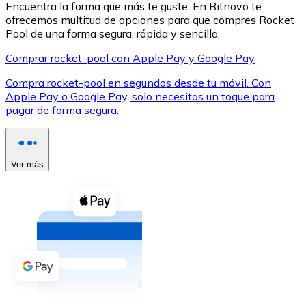
Encuentra la forma que más te guste. En Bitnovo te
ofrecemos multitud de opciones para que compres Rocket
Pool de una forma segura, rápida y sencilla.
Comprar rocket-pool con Apple Pay y Google Pay
Compra rocket-pool en segundos desde tu móvil. Con
XRP
Apple Pay o Google Pay, solo necesitas un toque para
pagar de forma segura.
XRP
Ver más
Ver todo
Efectivo
Compra criptomonedas con efectivo en tu tienda más 
Comprar con efectivo
Transferencia SEPA
Añade fondos a tu cuenta Bitnovo o realiza compras di