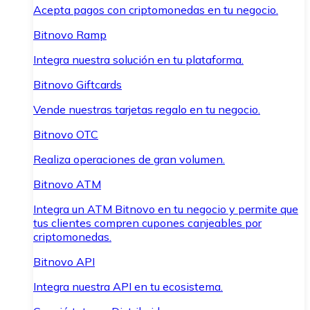
Acepta pagos con criptomonedas en tu negocio.
Bitnovo Ramp
Integra nuestra solución en tu plataforma.
Bitnovo Giftcards
Vende nuestras tarjetas regalo en tu negocio.
Bitnovo OTC
Realiza operaciones de gran volumen.
Bitnovo ATM
Integra un ATM Bitnovo en tu negocio y permite que
tus clientes compren cupones canjeables por
criptomonedas.
Bitnovo API
Integra nuestra API en tu ecosistema.