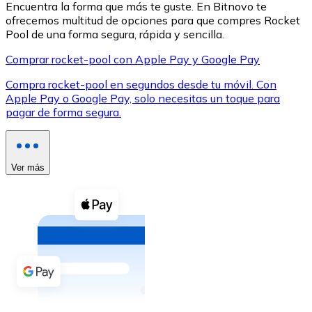
Encuentra la forma que más te guste. En Bitnovo te
ofrecemos multitud de opciones para que compres Rocket
Pool de una forma segura, rápida y sencilla.
Comprar rocket-pool con Apple Pay y Google Pay
Compra rocket-pool en segundos desde tu móvil. Con
XRP
Apple Pay o Google Pay, solo necesitas un toque para
pagar de forma segura.
XRP
Ver más
Ver todo
Efectivo
Compra criptomonedas con efectivo en tu tienda más 
Comprar con efectivo
Transferencia SEPA
Añade fondos a tu cuenta Bitnovo o realiza compras di