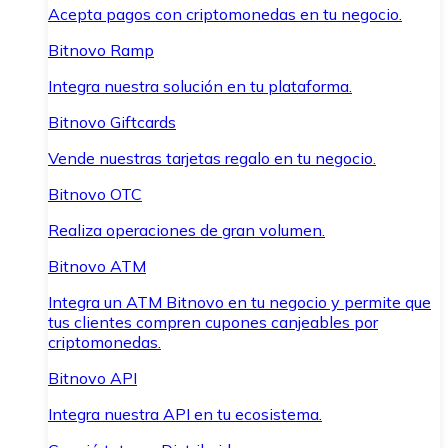
Acepta pagos con criptomonedas en tu negocio.
Bitnovo Ramp
Integra nuestra solución en tu plataforma.
Bitnovo Giftcards
Vende nuestras tarjetas regalo en tu negocio.
Bitnovo OTC
Realiza operaciones de gran volumen.
Bitnovo ATM
Integra un ATM Bitnovo en tu negocio y permite que
tus clientes compren cupones canjeables por
criptomonedas.
Bitnovo API
Integra nuestra API en tu ecosistema.