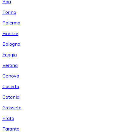
Bari
Torino
Palermo
Firenze
Bologna
Foggia
Verona
Genova
Caserta
Catania
Grosseto
Prato
Taranto