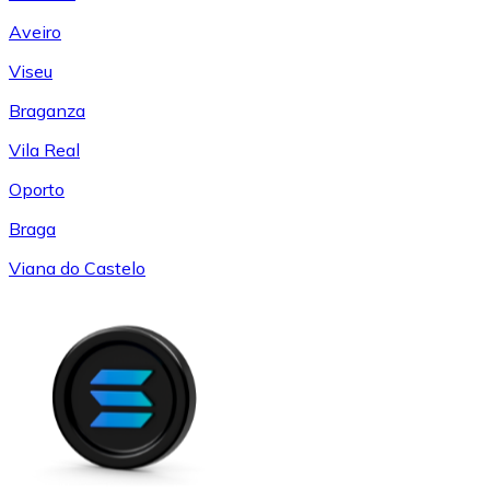
Aveiro
Viseu
Braganza
Vila Real
Oporto
Braga
Viana do Castelo