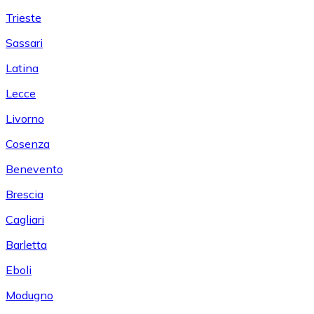
Trieste
Sassari
Latina
Lecce
Livorno
Cosenza
Benevento
Brescia
Cagliari
Barletta
Eboli
Modugno