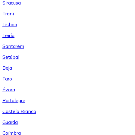
Siracusa
Trani
Lisboa
Leiría
Santarém
Setúbal
Beja
Faro
Évora
Portalegre
Castelo Branco
Guarda
Coímbra