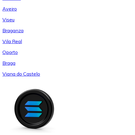
Aveiro
Viseu
Braganza
Vila Real
Oporto
Braga
Viana do Castelo