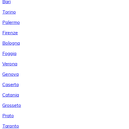
Bari
Torino
Palermo
Firenze
Bologna
Foggia
Verona
Genova
Caserta
Catania
Grosseto
Prato
Taranto