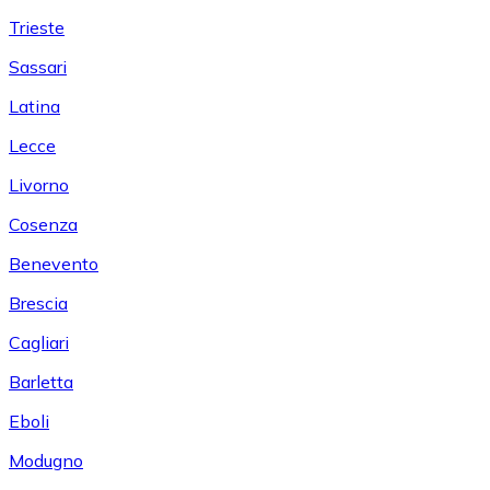
Trieste
Sassari
Latina
Lecce
Livorno
Cosenza
Benevento
Brescia
Cagliari
Barletta
Eboli
Modugno