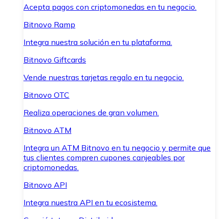
Acepta pagos con criptomonedas en tu negocio.
Bitnovo Ramp
Integra nuestra solución en tu plataforma.
Bitnovo Giftcards
Vende nuestras tarjetas regalo en tu negocio.
Bitnovo OTC
Realiza operaciones de gran volumen.
Bitnovo ATM
Integra un ATM Bitnovo en tu negocio y permite que
tus clientes compren cupones canjeables por
criptomonedas.
Bitnovo API
Integra nuestra API en tu ecosistema.