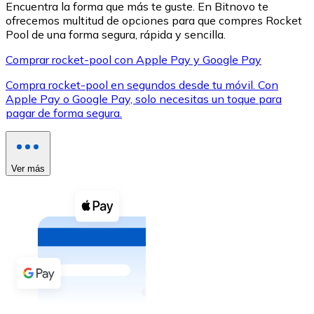
Encuentra la forma que más te guste. En Bitnovo te
ofrecemos multitud de opciones para que compres Rocket
Pool de una forma segura, rápida y sencilla.
Comprar rocket-pool con Apple Pay y Google Pay
Compra rocket-pool en segundos desde tu móvil. Con
XRP
Apple Pay o Google Pay, solo necesitas un toque para
pagar de forma segura.
XRP
Ver más
Ver todo
Efectivo
Compra criptomonedas con efectivo en tu tienda más 
Comprar con efectivo
Transferencia SEPA
Añade fondos a tu cuenta Bitnovo o realiza compras di