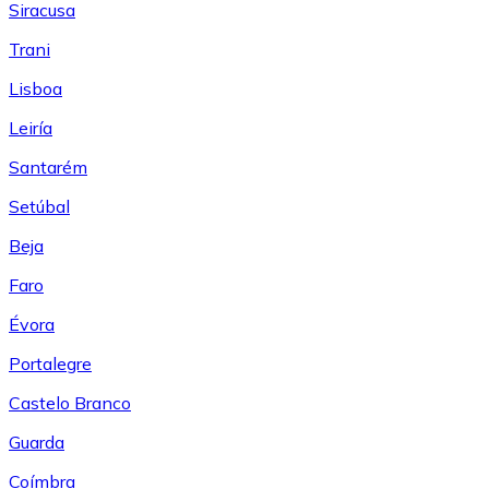
Siracusa
Trani
Lisboa
Leiría
Santarém
Setúbal
Beja
Faro
Évora
Portalegre
Castelo Branco
Guarda
Coímbra