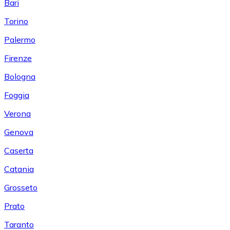
Bari
Torino
Palermo
Firenze
Bologna
Foggia
Verona
Genova
Caserta
Catania
Grosseto
Prato
Taranto