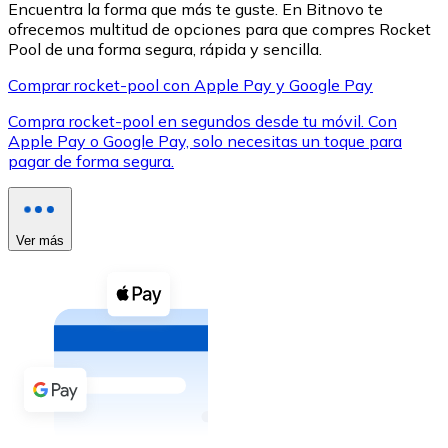
Encuentra la forma que más te guste. En Bitnovo te
ofrecemos multitud de opciones para que compres Rocket
Pool de una forma segura, rápida y sencilla.
Comprar rocket-pool con Apple Pay y Google Pay
Compra rocket-pool en segundos desde tu móvil. Con
XRP
Apple Pay o Google Pay, solo necesitas un toque para
pagar de forma segura.
XRP
Ver más
Ver todo
Efectivo
Compra criptomonedas con efectivo en tu tienda más 
Comprar con efectivo
Transferencia SEPA
Añade fondos a tu cuenta Bitnovo o realiza compras di