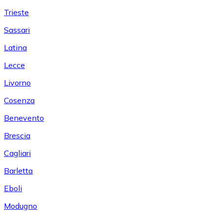
Trieste
Sassari
Latina
Lecce
Livorno
Cosenza
Benevento
Brescia
Cagliari
Barletta
Eboli
Modugno