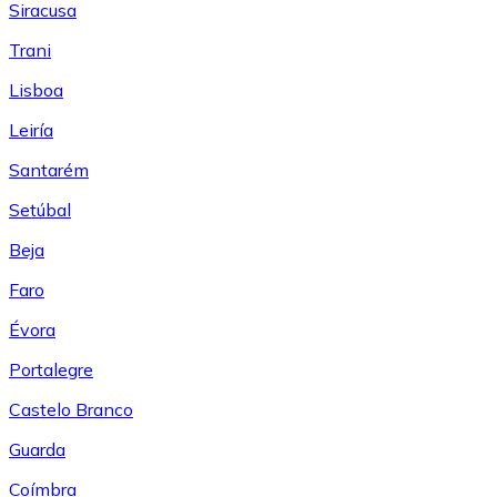
Siracusa
Trani
Lisboa
Leiría
Santarém
Setúbal
Beja
Faro
Évora
Portalegre
Castelo Branco
Guarda
Coímbra