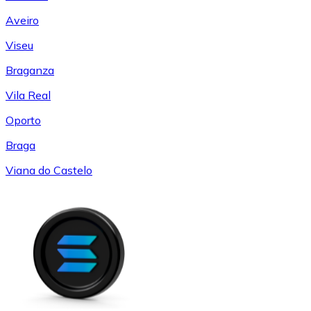
Aveiro
Viseu
Braganza
Vila Real
Oporto
Braga
Viana do Castelo