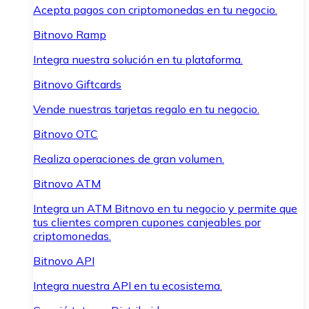
Acepta pagos con criptomonedas en tu negocio.
Bitnovo Ramp
Integra nuestra solución en tu plataforma.
Bitnovo Giftcards
Vende nuestras tarjetas regalo en tu negocio.
Bitnovo OTC
Realiza operaciones de gran volumen.
Bitnovo ATM
Integra un ATM Bitnovo en tu negocio y permite que
tus clientes compren cupones canjeables por
criptomonedas.
Bitnovo API
Integra nuestra API en tu ecosistema.