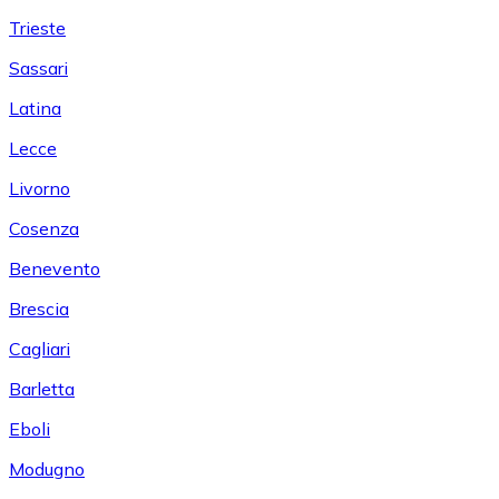
Trieste
Sassari
Latina
Lecce
Livorno
Cosenza
Benevento
Brescia
Cagliari
Barletta
Eboli
Modugno