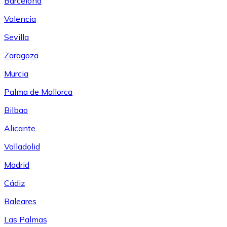
Barcelona
Valencia
Sevilla
Zaragoza
Murcia
Palma de Mallorca
Bilbao
Alicante
Valladolid
Madrid
Cádiz
Baleares
Las Palmas