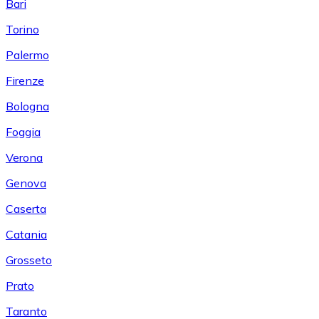
Bari
Torino
Palermo
Firenze
Bologna
Foggia
Verona
Genova
Caserta
Catania
Grosseto
Prato
Taranto