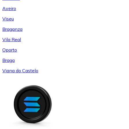
Aveiro
Viseu
Braganza
Vila Real
Oporto
Braga
Viana do Castelo