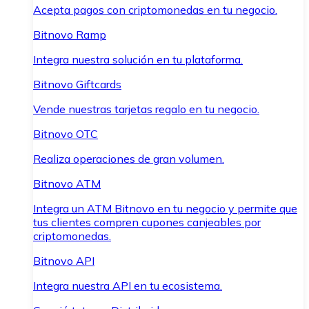
Acepta pagos con criptomonedas en tu negocio.
Bitnovo Ramp
Integra nuestra solución en tu plataforma.
Bitnovo Giftcards
Vende nuestras tarjetas regalo en tu negocio.
Bitnovo OTC
Realiza operaciones de gran volumen.
Bitnovo ATM
Integra un ATM Bitnovo en tu negocio y permite que
tus clientes compren cupones canjeables por
criptomonedas.
Bitnovo API
Integra nuestra API en tu ecosistema.