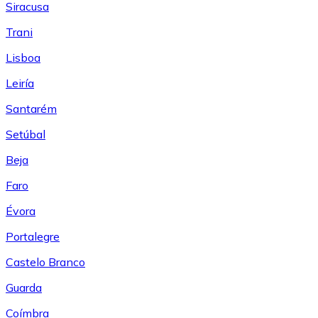
Siracusa
Trani
Lisboa
Leiría
Santarém
Setúbal
Beja
Faro
Évora
Portalegre
Castelo Branco
Guarda
Coímbra