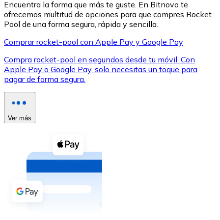
Encuentra la forma que más te guste. En Bitnovo te
ofrecemos multitud de opciones para que compres Rocket
Pool de una forma segura, rápida y sencilla.
Comprar rocket-pool con Apple Pay y Google Pay
Compra rocket-pool en segundos desde tu móvil. Con
XRP
Apple Pay o Google Pay, solo necesitas un toque para
pagar de forma segura.
XRP
Ver más
Ver todo
Efectivo
Compra criptomonedas con efectivo en tu tienda más 
Comprar con efectivo
Transferencia SEPA
Añade fondos a tu cuenta Bitnovo o realiza compras di