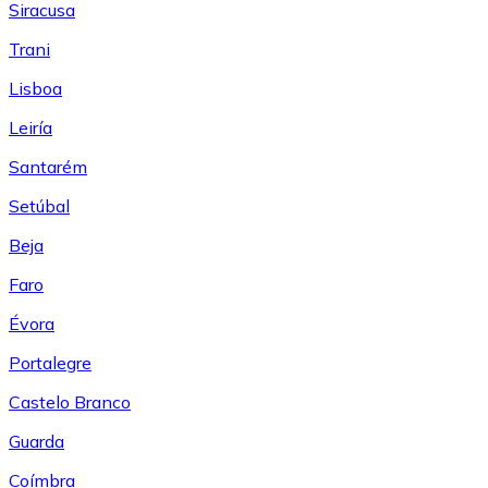
Siracusa
Trani
Lisboa
Leiría
Santarém
Setúbal
Beja
Faro
Évora
Portalegre
Castelo Branco
Guarda
Coímbra