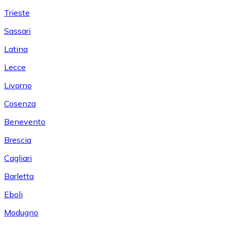
Trieste
Sassari
Latina
Lecce
Livorno
Cosenza
Benevento
Brescia
Cagliari
Barletta
Eboli
Modugno