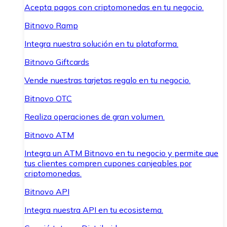
Acepta pagos con criptomonedas en tu negocio.
Bitnovo Ramp
Integra nuestra solución en tu plataforma.
Bitnovo Giftcards
Vende nuestras tarjetas regalo en tu negocio.
Bitnovo OTC
Realiza operaciones de gran volumen.
Bitnovo ATM
Integra un ATM Bitnovo en tu negocio y permite que
tus clientes compren cupones canjeables por
criptomonedas.
Bitnovo API
Integra nuestra API en tu ecosistema.