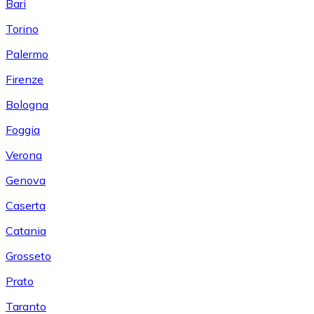
Bari
Torino
Palermo
Firenze
Bologna
Foggia
Verona
Genova
Caserta
Catania
Grosseto
Prato
Taranto