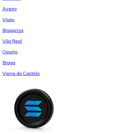
Aveiro
Viseu
Braganza
Vila Real
Oporto
Braga
Viana do Castelo