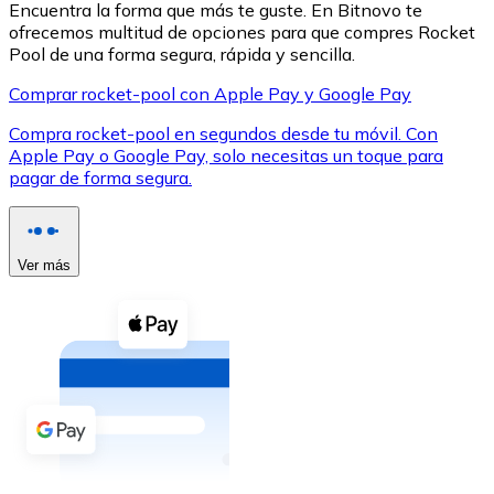
Encuentra la forma que más te guste. En Bitnovo te
ofrecemos multitud de opciones para que compres Rocket
Pool de una forma segura, rápida y sencilla.
Comprar rocket-pool con Apple Pay y Google Pay
Compra rocket-pool en segundos desde tu móvil. Con
XRP
Apple Pay o Google Pay, solo necesitas un toque para
pagar de forma segura.
XRP
Ver más
Ver todo
Efectivo
Compra criptomonedas con efectivo en tu tienda más 
Comprar con efectivo
Transferencia SEPA
Añade fondos a tu cuenta Bitnovo o realiza compras di