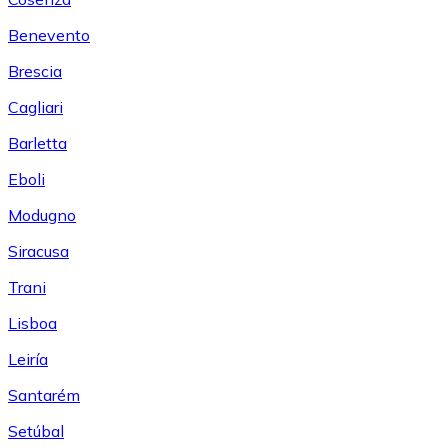
Benevento
Brescia
Cagliari
Barletta
Eboli
Modugno
Siracusa
Trani
Lisboa
Leiría
Santarém
Setúbal