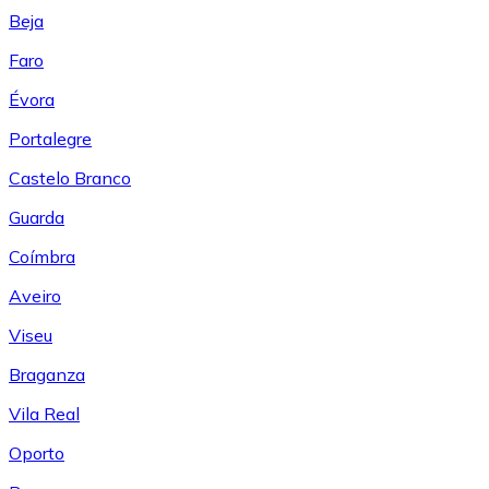
Beja
Faro
Évora
Portalegre
Castelo Branco
Guarda
Coímbra
Aveiro
Viseu
Braganza
Vila Real
Oporto