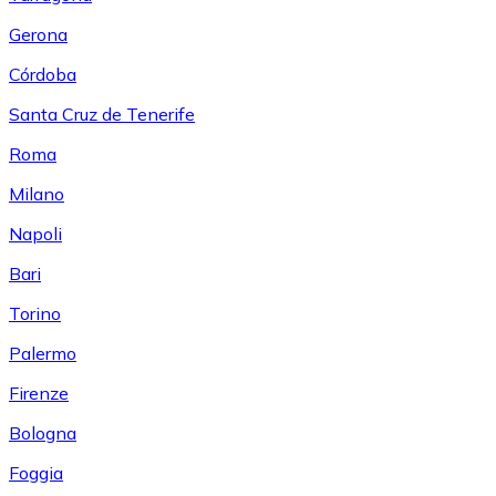
Gerona
Córdoba
Santa Cruz de Tenerife
Roma
Milano
Napoli
Bari
Torino
Palermo
Firenze
Bologna
Foggia