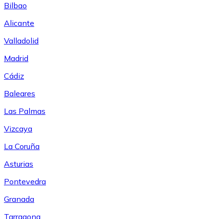
Bilbao
Alicante
Valladolid
Madrid
Cádiz
Baleares
Las Palmas
Vizcaya
La Coruña
Asturias
Pontevedra
Granada
Tarragona