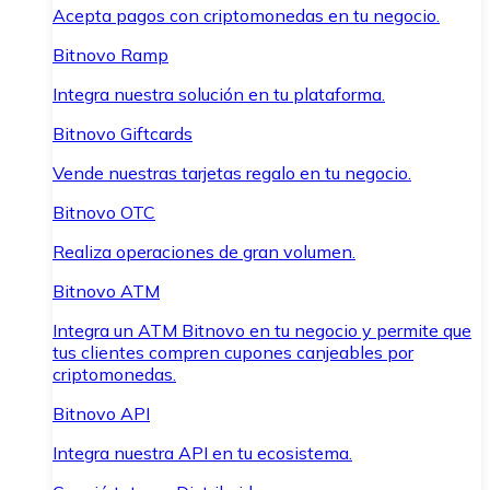
Acepta pagos con criptomonedas en tu negocio.
Bitnovo Ramp
Integra nuestra solución en tu plataforma.
Bitnovo Giftcards
Vende nuestras tarjetas regalo en tu negocio.
Bitnovo OTC
Realiza operaciones de gran volumen.
Bitnovo ATM
Integra un ATM Bitnovo en tu negocio y permite que
tus clientes compren cupones canjeables por
criptomonedas.
Bitnovo API
Integra nuestra API en tu ecosistema.