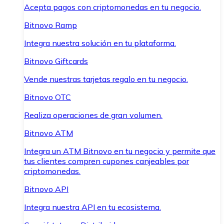
Acepta pagos con criptomonedas en tu negocio.
Bitnovo Ramp
Integra nuestra solución en tu plataforma.
Bitnovo Giftcards
Vende nuestras tarjetas regalo en tu negocio.
Bitnovo OTC
Realiza operaciones de gran volumen.
Bitnovo ATM
Integra un ATM Bitnovo en tu negocio y permite que
tus clientes compren cupones canjeables por
criptomonedas.
Bitnovo API
Integra nuestra API en tu ecosistema.