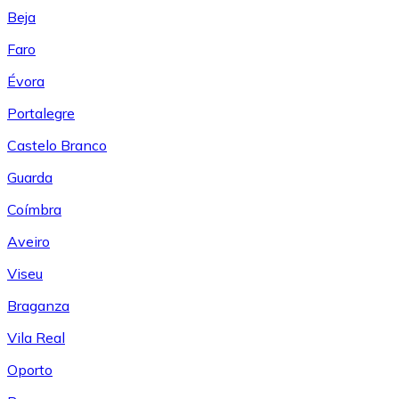
Beja
Faro
Évora
Portalegre
Castelo Branco
Guarda
Coímbra
Aveiro
Viseu
Braganza
Vila Real
Oporto