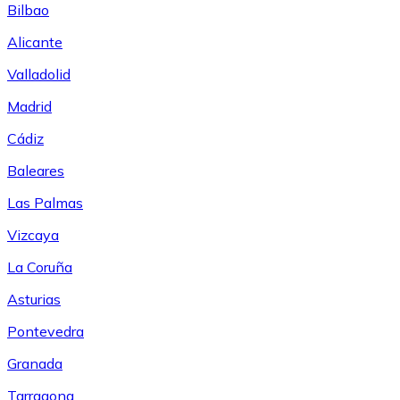
Bilbao
Alicante
Valladolid
Madrid
Cádiz
Baleares
Las Palmas
Vizcaya
La Coruña
Asturias
Pontevedra
Granada
Tarragona