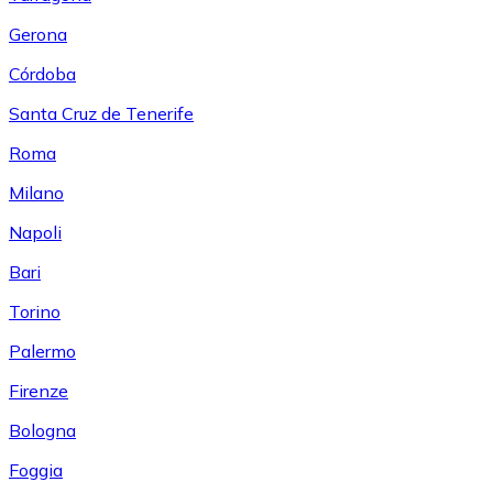
Gerona
Córdoba
Santa Cruz de Tenerife
Roma
Milano
Napoli
Bari
Torino
Palermo
Firenze
Bologna
Foggia