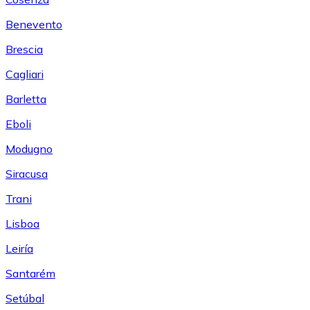
Benevento
Brescia
Cagliari
Barletta
Eboli
Modugno
Siracusa
Trani
Lisboa
Leiría
Santarém
Setúbal