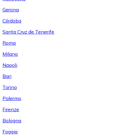
Gerona
Córdoba
Santa Cruz de Tenerife
Roma
Milano
Napoli
Bari
Torino
Palermo
Firenze
Bologna
Foggia