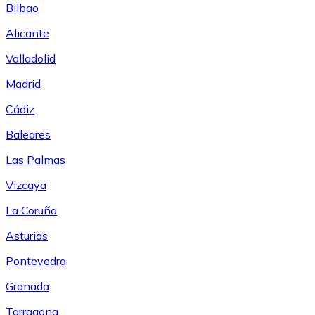
Bilbao
Alicante
Valladolid
Madrid
Cádiz
Baleares
Las Palmas
Vizcaya
La Coruña
Asturias
Pontevedra
Granada
Tarragona