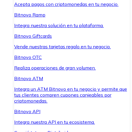
Acepta pagos con criptomonedas en tu negocio.
Bitnovo Ramp
Integra nuestra solución en tu plataforma.
Bitnovo Giftcards
Vende nuestras tarjetas regalo en tu negocio.
Bitnovo OTC
Realiza operaciones de gran volumen.
Bitnovo ATM
Integra un ATM Bitnovo en tu negocio y permite que
tus clientes compren cupones canjeables por
criptomonedas.
Bitnovo API
Integra nuestra API en tu ecosistema.