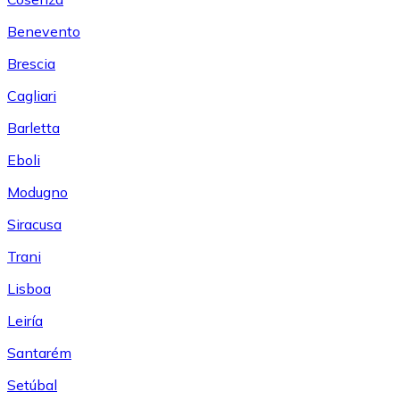
Benevento
Brescia
Cagliari
Barletta
Eboli
Modugno
Siracusa
Trani
Lisboa
Leiría
Santarém
Setúbal