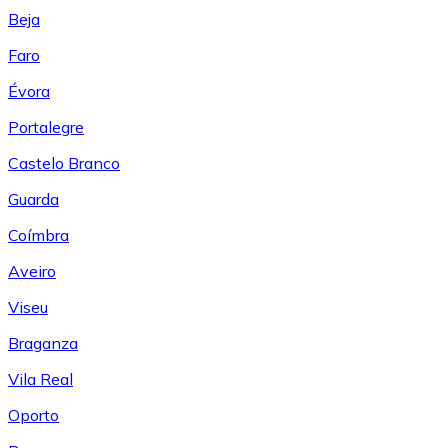
Beja
Faro
Évora
Portalegre
Castelo Branco
Guarda
Coímbra
Aveiro
Viseu
Braganza
Vila Real
Oporto