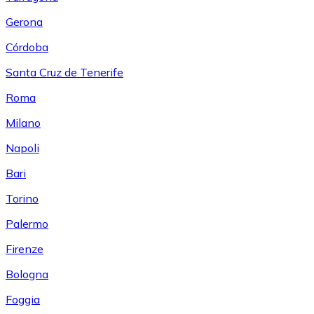
Gerona
Córdoba
Santa Cruz de Tenerife
Roma
Milano
Napoli
Bari
Torino
Palermo
Firenze
Bologna
Foggia