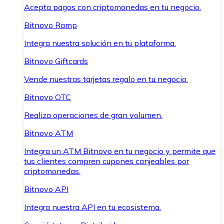
Acepta pagos con criptomonedas en tu negocio.
Bitnovo Ramp
Integra nuestra solución en tu plataforma.
Bitnovo Giftcards
Vende nuestras tarjetas regalo en tu negocio.
Bitnovo OTC
Realiza operaciones de gran volumen.
Bitnovo ATM
Integra un ATM Bitnovo en tu negocio y permite que
tus clientes compren cupones canjeables por
criptomonedas.
Bitnovo API
Integra nuestra API en tu ecosistema.