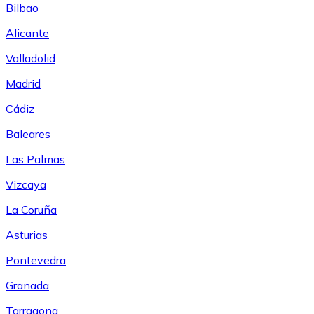
Bilbao
Alicante
Valladolid
Madrid
Cádiz
Baleares
Las Palmas
Vizcaya
La Coruña
Asturias
Pontevedra
Granada
Tarragona