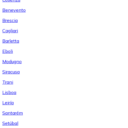
Benevento
Brescia
Cagliari
Barletta
Eboli
Modugno
Siracusa
Trani
Lisboa
Leiría
Santarém
Setúbal