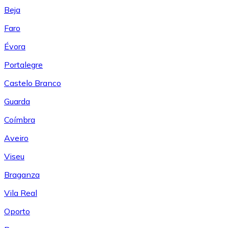
Beja
Faro
Évora
Portalegre
Castelo Branco
Guarda
Coímbra
Aveiro
Viseu
Braganza
Vila Real
Oporto