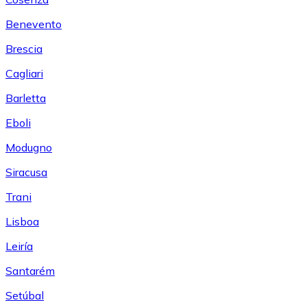
Benevento
Brescia
Cagliari
Barletta
Eboli
Modugno
Siracusa
Trani
Lisboa
Leiría
Santarém
Setúbal