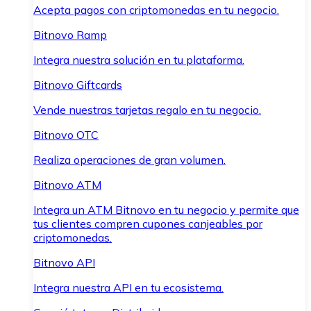
Acepta pagos con criptomonedas en tu negocio.
Bitnovo Ramp
Integra nuestra solución en tu plataforma.
Bitnovo Giftcards
Vende nuestras tarjetas regalo en tu negocio.
Bitnovo OTC
Realiza operaciones de gran volumen.
Bitnovo ATM
Integra un ATM Bitnovo en tu negocio y permite que
tus clientes compren cupones canjeables por
criptomonedas.
Bitnovo API
Integra nuestra API en tu ecosistema.