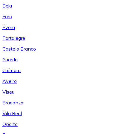
Beja
Faro
Évora
Portalegre
Castelo Branco
Guarda
Coímbra
Aveiro
Viseu
Braganza
Vila Real
Oporto