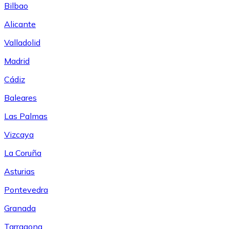
Bilbao
Alicante
Valladolid
Madrid
Cádiz
Baleares
Las Palmas
Vizcaya
La Coruña
Asturias
Pontevedra
Granada
Tarragona