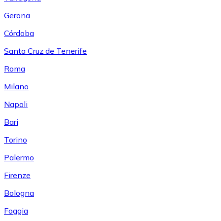
Gerona
Córdoba
Santa Cruz de Tenerife
Roma
Milano
Napoli
Bari
Torino
Palermo
Firenze
Bologna
Foggia