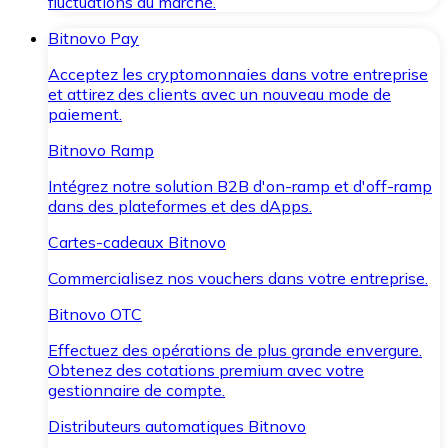
fluctuations du marché.
Bitnovo Pay
Acceptez les cryptomonnaies dans votre entreprise
et attirez des clients avec un nouveau mode de
paiement.
Bitnovo Ramp
Intégrez notre solution B2B d'on-ramp et d'off-ramp
dans des plateformes et des dApps.
Cartes-cadeaux Bitnovo
Commercialisez nos vouchers dans votre entreprise.
Bitnovo OTC
Effectuez des opérations de plus grande envergure.
Obtenez des cotations premium avec votre
gestionnaire de compte.
Distributeurs automatiques Bitnovo