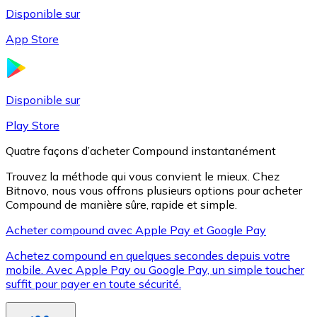
Disponible sur
App Store
Litecoin
LTC
Disponible sur
Play Store
Quatre façons d’acheter Compound instantanément
Trouvez la méthode qui vous convient le mieux. Chez
Bitnovo, nous vous offrons plusieurs options pour acheter
Compound de manière sûre, rapide et simple.
Acheter compound avec Apple Pay et Google Pay
Achetez compound en quelques secondes depuis votre
XRP
mobile. Avec Apple Pay ou Google Pay, un simple toucher
suffit pour payer en toute sécurité.
XRP