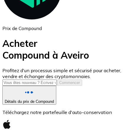
Prix de Compound
Acheter
Compound à Aveiro
USD Coin
Profitez d'un processus simple et sécurisé pour acheter,
vendre et échanger des cryptomonnaies.
USDC
Commencer
Détails du prix de Compound
Téléchargez notre portefeuille d'auto-conservation