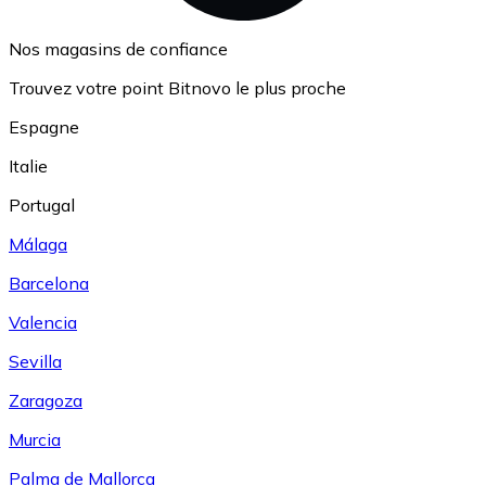
Nos magasins de confiance
Trouvez votre point Bitnovo le plus proche
Espagne
Italie
Portugal
Málaga
Barcelona
Valencia
Sevilla
Zaragoza
Murcia
Palma de Mallorca