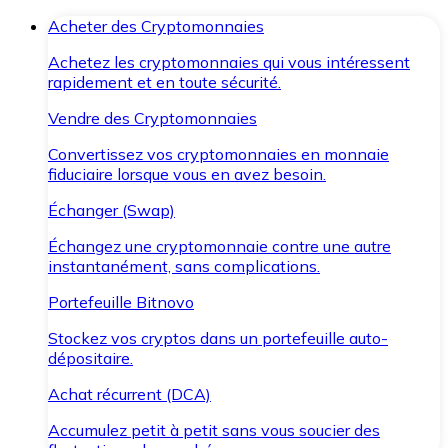
Acheter des Cryptomonnaies
Achetez les cryptomonnaies qui vous intéressent
rapidement et en toute sécurité.
Vendre des Cryptomonnaies
Convertissez vos cryptomonnaies en monnaie
fiduciaire lorsque vous en avez besoin.
Échanger (Swap)
Échangez une cryptomonnaie contre une autre
instantanément, sans complications.
Portefeuille Bitnovo
Stockez vos cryptos dans un portefeuille auto-
dépositaire.
Achat récurrent (DCA)
Accumulez petit à petit sans vous soucier des