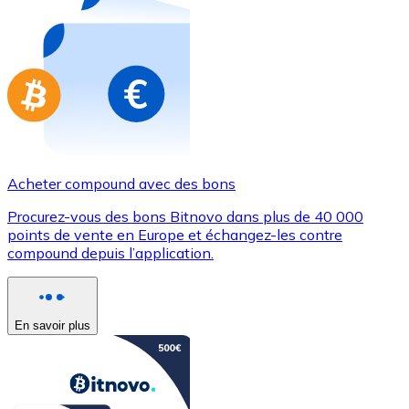
Achetez des cartes-cadeaux de vos marques préférées
Aller à la boutique de cartes-cadeaux
Acheter compound avec des bons
Procurez-vous des bons Bitnovo dans plus de 40 000
points de vente en Europe et échangez-les contre
compound depuis l’application.
En savoir plus