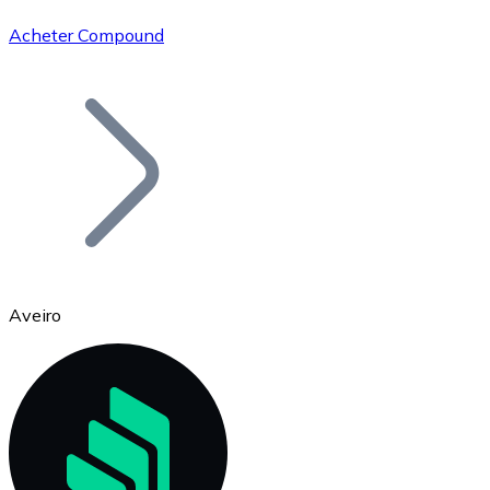
Acheter Compound
Bitcoin
BTC
Aveiro
Ethereum
ETH