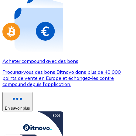
Achetez des cartes-cadeaux de vos marques préférées
Aller à la boutique de cartes-cadeaux
Acheter compound avec des bons
Procurez-vous des bons Bitnovo dans plus de 40 000
points de vente en Europe et échangez-les contre
compound depuis l’application.
En savoir plus