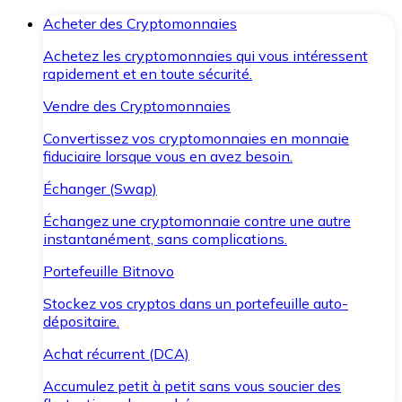
Acheter des Cryptomonnaies
Achetez les cryptomonnaies qui vous intéressent
rapidement et en toute sécurité.
Vendre des Cryptomonnaies
Convertissez vos cryptomonnaies en monnaie
fiduciaire lorsque vous en avez besoin.
Échanger (Swap)
Échangez une cryptomonnaie contre une autre
instantanément, sans complications.
Portefeuille Bitnovo
Stockez vos cryptos dans un portefeuille auto-
dépositaire.
Achat récurrent (DCA)
Accumulez petit à petit sans vous soucier des