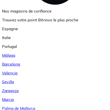
Nos magasins de confiance
Trouvez votre point Bitnovo le plus proche
Espagne
Italie
Portugal
Málaga
Barcelona
Valencia
Sevilla
Zaragoza
Murcia
Palma de Mallorca