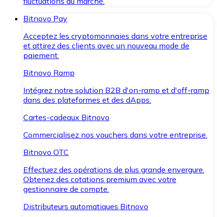
fluctuations du marché.
Bitnovo Pay
Acceptez les cryptomonnaies dans votre entreprise
et attirez des clients avec un nouveau mode de
paiement.
Bitnovo Ramp
Intégrez notre solution B2B d'on-ramp et d'off-ramp
dans des plateformes et des dApps.
Cartes-cadeaux Bitnovo
Commercialisez nos vouchers dans votre entreprise.
Bitnovo OTC
Effectuez des opérations de plus grande envergure.
Obtenez des cotations premium avec votre
gestionnaire de compte.
Distributeurs automatiques Bitnovo