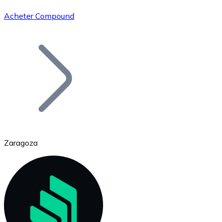
Acheter Compound
Bitcoin
BTC
Zaragoza
Ethereum
ETH