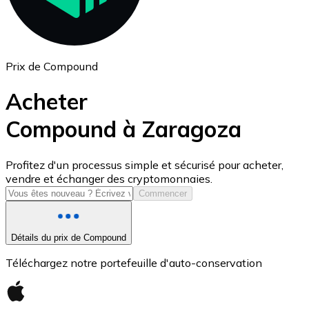
Prix de Compound
Acheter
Compound à Zaragoza
USD Coin
Profitez d'un processus simple et sécurisé pour acheter,
vendre et échanger des cryptomonnaies.
USDC
Commencer
Détails du prix de Compound
Téléchargez notre portefeuille d'auto-conservation