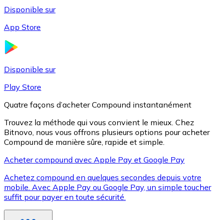
Disponible sur
App Store
Litecoin
LTC
Disponible sur
Play Store
Quatre façons d’acheter Compound instantanément
Trouvez la méthode qui vous convient le mieux. Chez
Bitnovo, nous vous offrons plusieurs options pour acheter
Compound de manière sûre, rapide et simple.
Acheter compound avec Apple Pay et Google Pay
Achetez compound en quelques secondes depuis votre
XRP
mobile. Avec Apple Pay ou Google Pay, un simple toucher
suffit pour payer en toute sécurité.
XRP