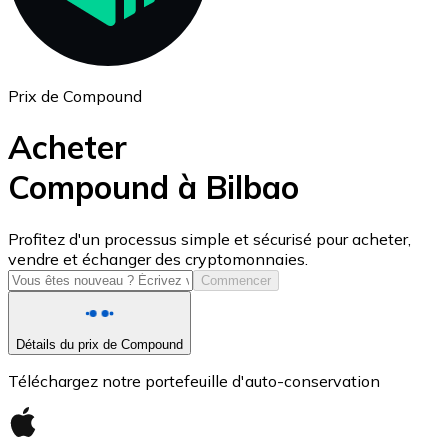
Prix de Compound
Acheter
Compound à Bilbao
USD Coin
Profitez d'un processus simple et sécurisé pour acheter,
vendre et échanger des cryptomonnaies.
USDC
Commencer
Détails du prix de Compound
Téléchargez notre portefeuille d'auto-conservation