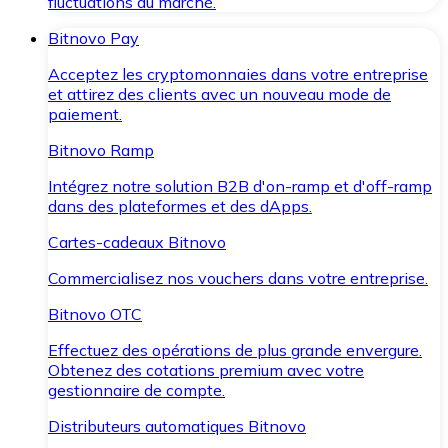
fluctuations du marché.
Bitnovo Pay
Acceptez les cryptomonnaies dans votre entreprise
et attirez des clients avec un nouveau mode de
paiement.
Bitnovo Ramp
Intégrez notre solution B2B d'on-ramp et d'off-ramp
dans des plateformes et des dApps.
Cartes-cadeaux Bitnovo
Commercialisez nos vouchers dans votre entreprise.
Bitnovo OTC
Effectuez des opérations de plus grande envergure.
Obtenez des cotations premium avec votre
gestionnaire de compte.
Distributeurs automatiques Bitnovo