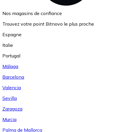
Nos magasins de confiance
Trouvez votre point Bitnovo le plus proche
Espagne
Italie
Portugal
Málaga
Barcelona
Valencia
Sevilla
Zaragoza
Murcia
Palma de Mallorca