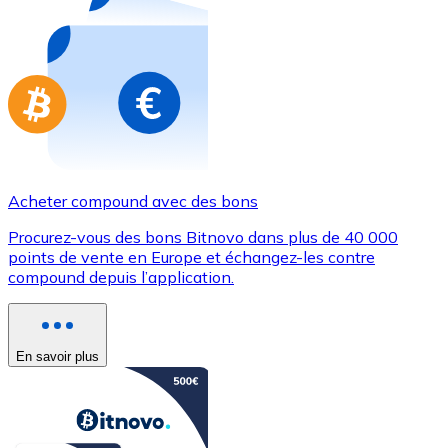
Achetez des cartes-cadeaux de vos marques préférées
Aller à la boutique de cartes-cadeaux
Acheter compound avec des bons
Procurez-vous des bons Bitnovo dans plus de 40 000
points de vente en Europe et échangez-les contre
compound depuis l’application.
En savoir plus