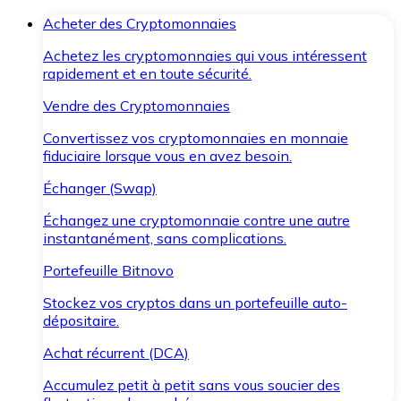
Acheter des Cryptomonnaies
Achetez les cryptomonnaies qui vous intéressent
rapidement et en toute sécurité.
Vendre des Cryptomonnaies
Convertissez vos cryptomonnaies en monnaie
fiduciaire lorsque vous en avez besoin.
Échanger (Swap)
Échangez une cryptomonnaie contre une autre
instantanément, sans complications.
Portefeuille Bitnovo
Stockez vos cryptos dans un portefeuille auto-
dépositaire.
Achat récurrent (DCA)
Accumulez petit à petit sans vous soucier des