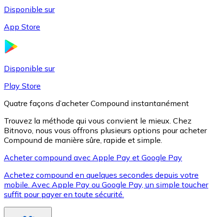
Disponible sur
App Store
Litecoin
LTC
Disponible sur
Play Store
Quatre façons d’acheter Compound instantanément
Trouvez la méthode qui vous convient le mieux. Chez
Bitnovo, nous vous offrons plusieurs options pour acheter
Compound de manière sûre, rapide et simple.
Acheter compound avec Apple Pay et Google Pay
Achetez compound en quelques secondes depuis votre
XRP
mobile. Avec Apple Pay ou Google Pay, un simple toucher
suffit pour payer en toute sécurité.
XRP