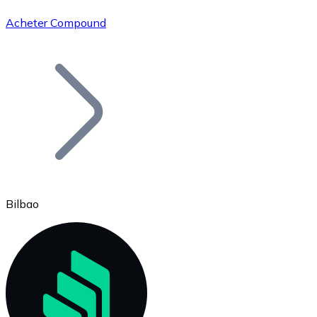
Acheter Compound
Bitcoin
BTC
Bilbao
Ethereum
ETH