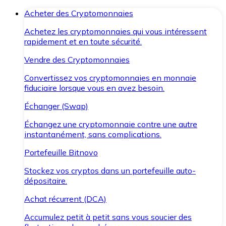
Acheter des Cryptomonnaies
Achetez les cryptomonnaies qui vous intéressent
rapidement et en toute sécurité.
Vendre des Cryptomonnaies
Convertissez vos cryptomonnaies en monnaie
fiduciaire lorsque vous en avez besoin.
Échanger (Swap)
Échangez une cryptomonnaie contre une autre
instantanément, sans complications.
Portefeuille Bitnovo
Stockez vos cryptos dans un portefeuille auto-
dépositaire.
Achat récurrent (DCA)
Accumulez petit à petit sans vous soucier des