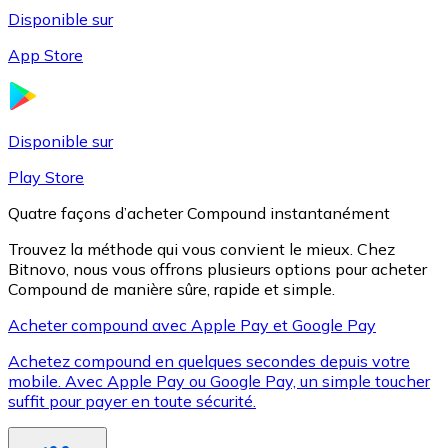
Disponible sur
App Store
Litecoin
LTC
Disponible sur
Play Store
Quatre façons d’acheter Compound instantanément
Trouvez la méthode qui vous convient le mieux. Chez
Bitnovo, nous vous offrons plusieurs options pour acheter
Compound de manière sûre, rapide et simple.
Acheter compound avec Apple Pay et Google Pay
Achetez compound en quelques secondes depuis votre
XRP
mobile. Avec Apple Pay ou Google Pay, un simple toucher
suffit pour payer en toute sécurité.
XRP