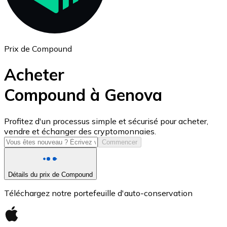
Prix de Compound
Acheter
Compound à Genova
USD Coin
Profitez d'un processus simple et sécurisé pour acheter,
vendre et échanger des cryptomonnaies.
USDC
Commencer
Détails du prix de Compound
Téléchargez notre portefeuille d'auto-conservation