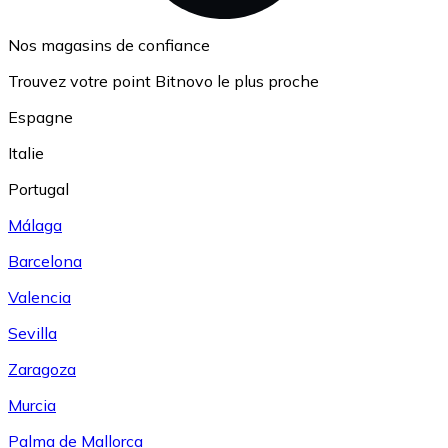
Nos magasins de confiance
Trouvez votre point Bitnovo le plus proche
Espagne
Italie
Portugal
Málaga
Barcelona
Valencia
Sevilla
Zaragoza
Murcia
Palma de Mallorca