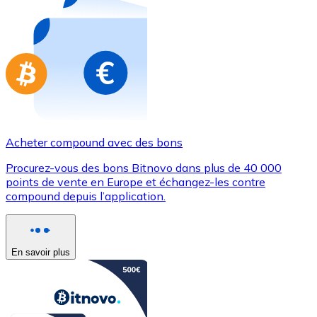
Achetez des cartes-cadeaux de vos marques préférées
Aller à la boutique de cartes-cadeaux
Acheter compound avec des bons
Procurez-vous des bons Bitnovo dans plus de 40 000
points de vente en Europe et échangez-les contre
compound depuis l’application.
En savoir plus