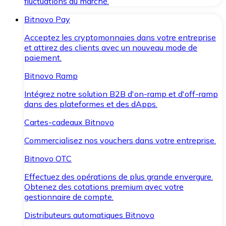
fluctuations du marché.
Bitnovo Pay
Acceptez les cryptomonnaies dans votre entreprise
et attirez des clients avec un nouveau mode de
paiement.
Bitnovo Ramp
Intégrez notre solution B2B d'on-ramp et d'off-ramp
dans des plateformes et des dApps.
Cartes-cadeaux Bitnovo
Commercialisez nos vouchers dans votre entreprise.
Bitnovo OTC
Effectuez des opérations de plus grande envergure.
Obtenez des cotations premium avec votre
gestionnaire de compte.
Distributeurs automatiques Bitnovo