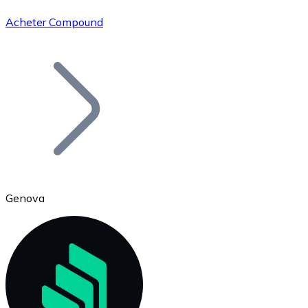
Acheter Compound
Bitcoin
BTC
Genova
Ethereum
ETH