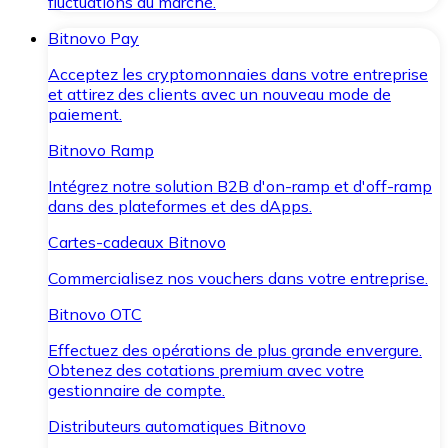
fluctuations du marché.
Bitnovo Pay
Acceptez les cryptomonnaies dans votre entreprise
et attirez des clients avec un nouveau mode de
paiement.
Bitnovo Ramp
Intégrez notre solution B2B d'on-ramp et d'off-ramp
dans des plateformes et des dApps.
Cartes-cadeaux Bitnovo
Commercialisez nos vouchers dans votre entreprise.
Bitnovo OTC
Effectuez des opérations de plus grande envergure.
Obtenez des cotations premium avec votre
gestionnaire de compte.
Distributeurs automatiques Bitnovo