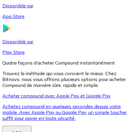
Disponible sur
App Store
Litecoin
LTC
Disponible sur
Play Store
Quatre façons d’acheter Compound instantanément
Trouvez la méthode qui vous convient le mieux. Chez
Bitnovo, nous vous offrons plusieurs options pour acheter
Compound de manière sûre, rapide et simple.
Acheter compound avec Apple Pay et Google Pay
Achetez compound en quelques secondes depuis votre
XRP
mobile. Avec Apple Pay ou Google Pay, un simple toucher
suffit pour payer en toute sécurité.
XRP