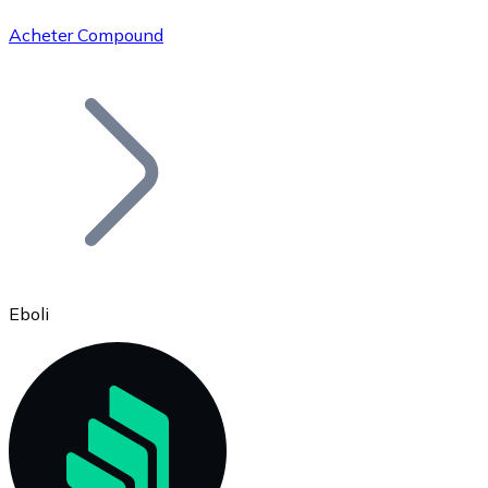
Acheter Compound
Bitcoin
BTC
Eboli
Ethereum
ETH