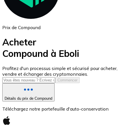
Prix de Compound
Acheter
Compound à Eboli
USD Coin
Profitez d'un processus simple et sécurisé pour acheter,
vendre et échanger des cryptomonnaies.
USDC
Commencer
Détails du prix de Compound
Téléchargez notre portefeuille d'auto-conservation