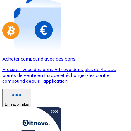
Achetez des cartes-cadeaux de vos marques préférées
Aller à la boutique de cartes-cadeaux
Acheter compound avec des bons
Procurez-vous des bons Bitnovo dans plus de 40 000
points de vente en Europe et échangez-les contre
compound depuis l’application.
En savoir plus