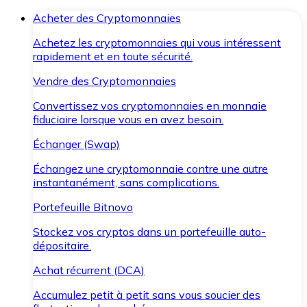
Acheter des Cryptomonnaies
Achetez les cryptomonnaies qui vous intéressent
rapidement et en toute sécurité.
Vendre des Cryptomonnaies
Convertissez vos cryptomonnaies en monnaie
fiduciaire lorsque vous en avez besoin.
Échanger (Swap)
Échangez une cryptomonnaie contre une autre
instantanément, sans complications.
Portefeuille Bitnovo
Stockez vos cryptos dans un portefeuille auto-
dépositaire.
Achat récurrent (DCA)
Accumulez petit à petit sans vous soucier des