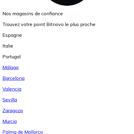
Nos magasins de confiance
Trouvez votre point Bitnovo le plus proche
Espagne
Italie
Portugal
Málaga
Barcelona
Valencia
Sevilla
Zaragoza
Murcia
Palma de Mallorca