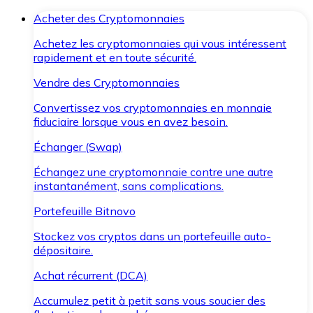
Acheter des Cryptomonnaies
Achetez les cryptomonnaies qui vous intéressent
rapidement et en toute sécurité.
Vendre des Cryptomonnaies
Convertissez vos cryptomonnaies en monnaie
fiduciaire lorsque vous en avez besoin.
Échanger (Swap)
Échangez une cryptomonnaie contre une autre
instantanément, sans complications.
Portefeuille Bitnovo
Stockez vos cryptos dans un portefeuille auto-
dépositaire.
Achat récurrent (DCA)
Accumulez petit à petit sans vous soucier des