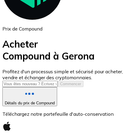
Prix de Compound
Acheter
Compound à Gerona
USD Coin
Profitez d'un processus simple et sécurisé pour acheter,
vendre et échanger des cryptomonnaies.
USDC
Commencer
Détails du prix de Compound
Téléchargez notre portefeuille d'auto-conservation