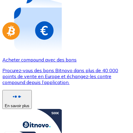
Achetez des cartes-cadeaux de vos marques préférées
Aller à la boutique de cartes-cadeaux
Acheter compound avec des bons
Procurez-vous des bons Bitnovo dans plus de 40 000
points de vente en Europe et échangez-les contre
compound depuis l’application.
En savoir plus