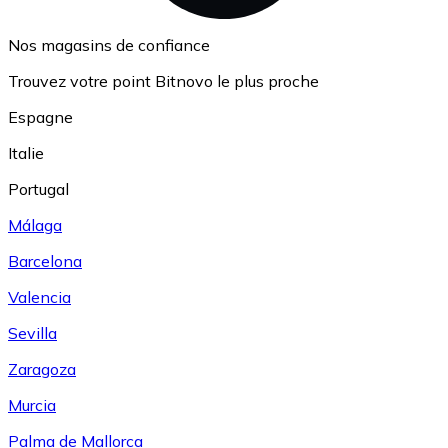
Nos magasins de confiance
Trouvez votre point Bitnovo le plus proche
Espagne
Italie
Portugal
Málaga
Barcelona
Valencia
Sevilla
Zaragoza
Murcia
Palma de Mallorca