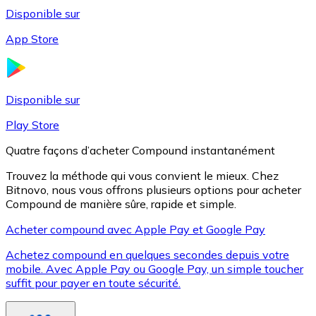
Disponible sur
App Store
Litecoin
LTC
Disponible sur
Play Store
Quatre façons d’acheter Compound instantanément
Trouvez la méthode qui vous convient le mieux. Chez
Bitnovo, nous vous offrons plusieurs options pour acheter
Compound de manière sûre, rapide et simple.
Acheter compound avec Apple Pay et Google Pay
Achetez compound en quelques secondes depuis votre
XRP
mobile. Avec Apple Pay ou Google Pay, un simple toucher
suffit pour payer en toute sécurité.
XRP