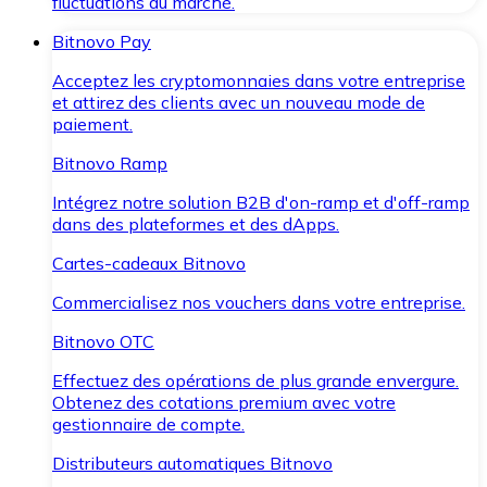
fluctuations du marché.
Bitnovo Pay
Acceptez les cryptomonnaies dans votre entreprise
et attirez des clients avec un nouveau mode de
paiement.
Bitnovo Ramp
Intégrez notre solution B2B d'on-ramp et d'off-ramp
dans des plateformes et des dApps.
Cartes-cadeaux Bitnovo
Commercialisez nos vouchers dans votre entreprise.
Bitnovo OTC
Effectuez des opérations de plus grande envergure.
Obtenez des cotations premium avec votre
gestionnaire de compte.
Distributeurs automatiques Bitnovo