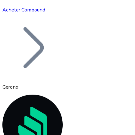
Acheter Compound
Bitcoin
BTC
Gerona
Ethereum
ETH