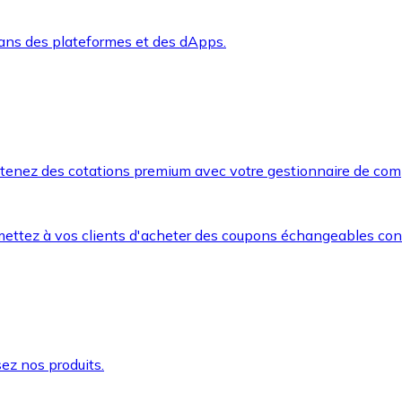
dans des plateformes et des dApps.
btenez des cotations premium avec votre gestionnaire de com
mettez à vos clients d'acheter des coupons échangeables co
ez nos produits.