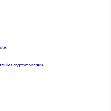
pte.
ntre des cryptomonnaies.