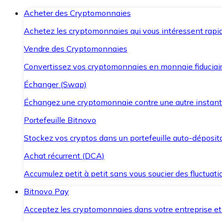
Acheter des Cryptomonnaies
Achetez les cryptomonnaies qui vous intéressent rapid
Vendre des Cryptomonnaies
Convertissez vos cryptomonnaies en monnaie fiduciair
Échanger (Swap)
Échangez une cryptomonnaie contre une autre instant
Portefeuille Bitnovo
Stockez vos cryptos dans un portefeuille auto-déposita
Achat récurrent (DCA)
Accumulez petit à petit sans vous soucier des fluctuat
Bitnovo Pay
Acceptez les cryptomonnaies dans votre entreprise et