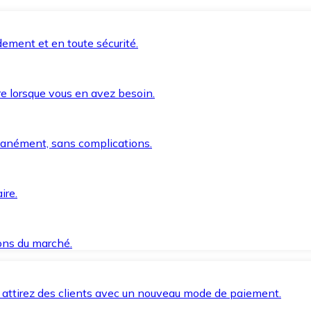
ement et en toute sécurité.
e lorsque vous en avez besoin.
anément, sans complications.
ire.
ions du marché.
 attirez des clients avec un nouveau mode de paiement.