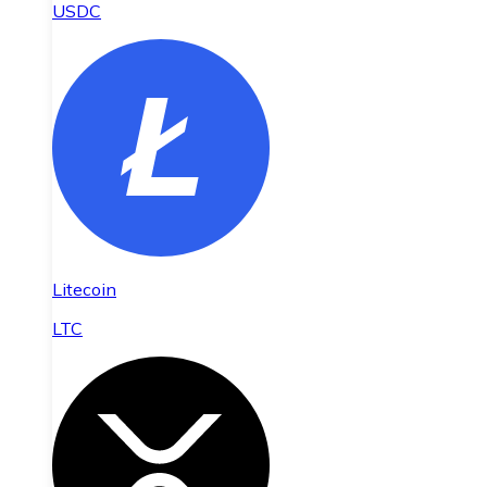
USDC
Litecoin
LTC